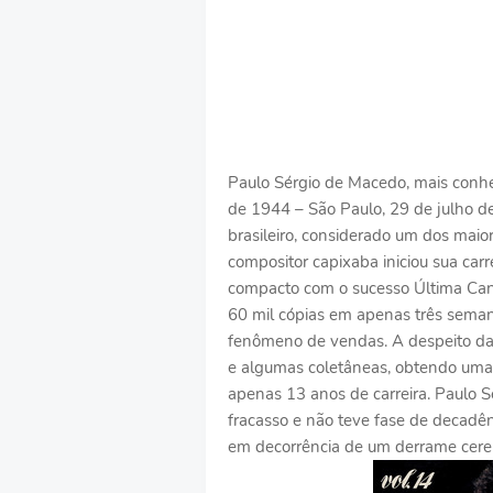
Paulo Sérgio de Macedo, mais conhe
de 1944 – São Paulo, 29 de julho de
brasileiro, considerado um dos maior
compositor capixaba iniciou sua car
compacto com o sucesso Última Can
60 mil cópias em apenas três seman
fenômeno de vendas. A despeito da c
e algumas coletâneas, obtendo uma
apenas 13 anos de carreira. Paulo 
fracasso e não teve fase de decadên
em decorrência de um derrame cereb