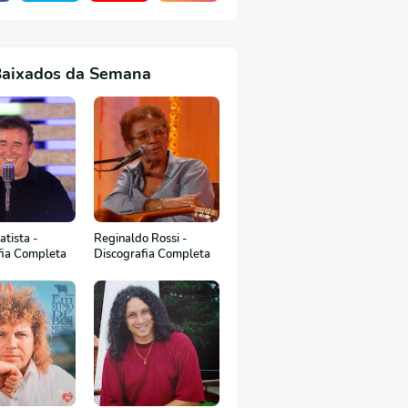
Baixados da Semana
tista -
Reginaldo Rossi -
fia Completa
Discografia Completa