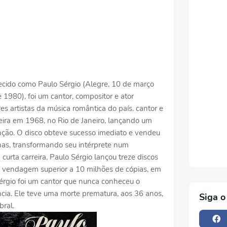
cido como Paulo Sérgio (Alegre, 10 de março
 1980), foi um cantor, compositor e ator
es artistas da música romântica do país. cantor e
reira em 1968, no Rio de Janeiro, lançando um
ção. O disco obteve sucesso imediato e vendeu
as, transformando seu intérprete num
urta carreira, Paulo Sérgio lançou treze discos
 vendagem superior a 10 milhões de cópias, em
Sérgio foi um cantor que nunca conheceu o
cia. Ele teve uma morte prematura, aos 36 anos,
Siga o
ral.