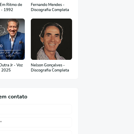
 Em Ritmo de
Fernando Mendes -
c - 1992
Discografia Completa
utra Jr - Voz
Nelson Gonçalves -
- 2025
Discografia Completa
em contato