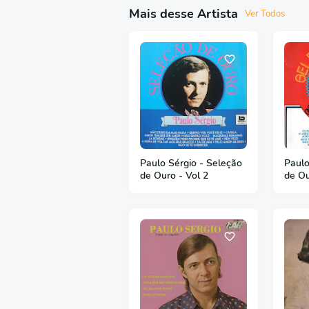
Mais desse Artista
Ver Todos
Paulo Sérgio - Seleção
Paulo Sér
de Ouro - Vol 2
de O