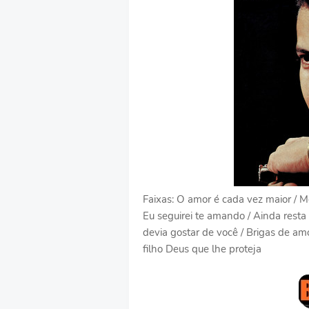
Faixas: O amor é cada vez maior / Meu
Eu seguirei te amando / Ainda resta
devia gostar de você / Brigas de am
filho Deus que lhe proteja