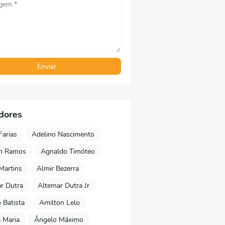
dores
Farias
Adelino Nascimento
on Ramos
Agnaldo Timóteo
 Martins
Almir Bezerra
r Dutra
Altemar Dutra Jr
Batista
Amilton Lelo
 Maria
Ângelo Máximo