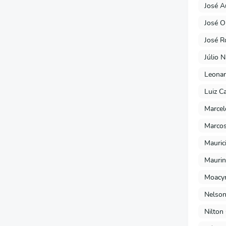
José A
José O
José R
Júlio 
Leonar
Luiz C
Marcel
Marcos
Mauric
Maurin
Moacyr
Nelson
Nilton