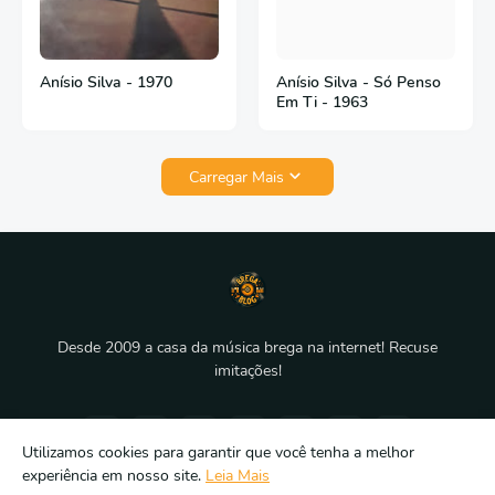
Anísio Silva - 1970
Anísio Silva - Só Penso
Em Ti - 1963
Carregar Mais
Desde 2009 a casa da música brega na internet! Recuse
imitações!
Utilizamos cookies para garantir que você tenha a melhor
experiência em nosso site.
Leia Mais