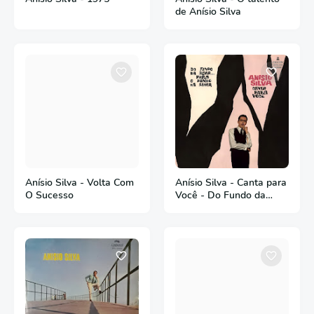
de Anísio Silva
Anísio Silva - Volta Com
Anísio Silva - Canta para
O Sucesso
Você - Do Fundo da
Alma... Para o Fundo da
Alma - 1968