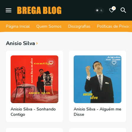
0
Página Inicial
Quem Somos
Discografias
Políticas de Privac
Anisio Silva
Anisio Silva - Sonhando
Anisio Silva - Alguém me
Contigo
Disse