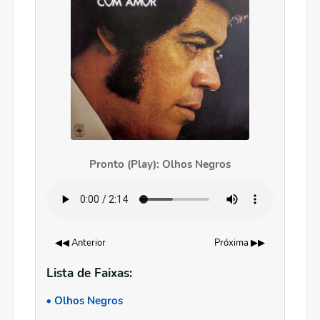
Pronto (Play): Olhos Negros
◀◀ Anterior
Próxima ▶▶
Lista de Faixas:
Olhos Negros