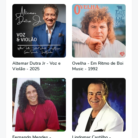
Altemar Dutra Jr - Voz e
Ovelha - Em Ritmo de Boi
Violão - 2025
Music - 1992
Fernando Mendes -
Lindomar Castilho -