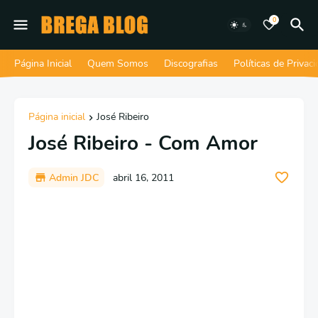
0
Página Inicial
Quem Somos
Discografias
Políticas de Privac
Página inicial
José Ribeiro
José Ribeiro - Com Amor
Admin JDC
abril 16, 2011