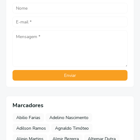
Marcadores
Abilio Farias
Adelino Nascimento
Adilson Ramos
Agnaldo Timóteo
Alipio Martins
Almir Bezerra
Altemar Dutra