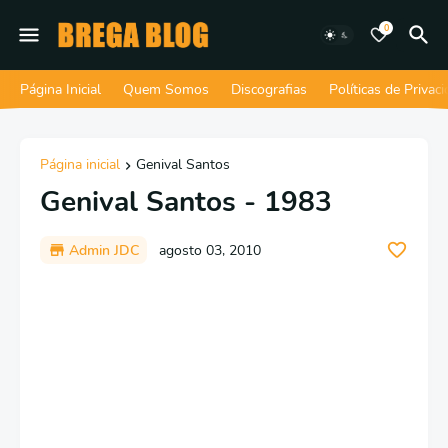
0
Página Inicial
Quem Somos
Discografias
Políticas de Privac
Página inicial
Genival Santos
Genival Santos - 1983
Admin JDC
agosto 03, 2010