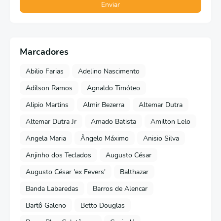
Marcadores
Abilio Farias
Adelino Nascimento
Adilson Ramos
Agnaldo Timóteo
Alipio Martins
Almir Bezerra
Altemar Dutra
Altemar Dutra Jr
Amado Batista
Amilton Lelo
Angela Maria
Ângelo Máximo
Anisio Silva
Anjinho dos Teclados
Augusto César
Augusto César 'ex Fevers'
Balthazar
Banda Labaredas
Barros de Alencar
Bartô Galeno
Betto Douglas