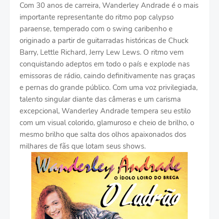
Com 30 anos de carreira, Wanderley Andrade é o mais
importante representante do ritmo pop calypso
paraense, temperado com o swing caribenho e
originado a partir de guitarradas históricas de Chuck
Barry, Lettle Richard, Jerry Lew Lews. O ritmo vem
conquistando adeptos em todo o país e explode nas
emissoras de rádio, caindo definitivamente nas graças
e pernas do grande público. Com uma voz privilegiada,
talento singular diante das câmeras e um carisma
excepcional, Wanderley Andrade tempera seu estilo
com um visual colorido, glamuroso e cheio de brilho, o
mesmo brilho que salta dos olhos apaixonados dos
milhares de fãs que lotam seus shows.