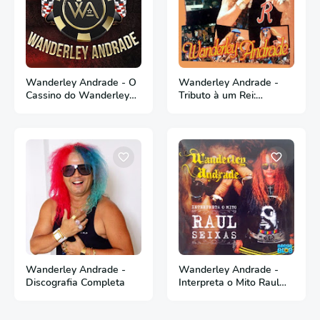
Wanderley Andrade - O
Wanderley Andrade -
Cassino do Wanderley
Tributo à um Rei:
Andrade - 2019
Reginaldo Rossi - Ao
Vivo
Wanderley Andrade -
Wanderley Andrade -
Discografia Completa
Interpreta o Mito Raul
Seixas