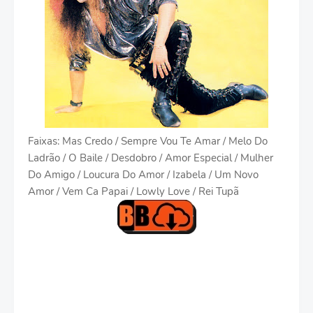
Faixas: Mas Credo / Sempre Vou Te Amar / Melo Do
Ladrão / O Baile / Desdobro / Amor Especial / Mulher
Do Amigo / Loucura Do Amor / Izabela / Um Novo
Amor / Vem Ca Papai / Lowly Love / Rei Tupã