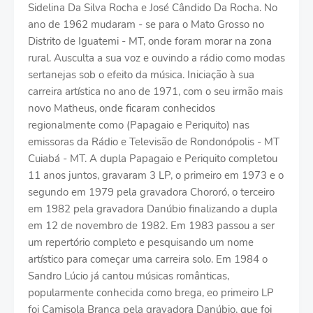
Sidelina Da Silva Rocha e José Cândido Da Rocha. No
ano de 1962 mudaram - se para o Mato Grosso no
Distrito de Iguatemi - MT, onde foram morar na zona
rural. Ausculta a sua voz e ouvindo a rádio como modas
sertanejas sob o efeito da música. Iniciação à sua
carreira artística no ano de 1971, com o seu irmão mais
novo Matheus, onde ficaram conhecidos
regionalmente como (Papagaio e Periquito) nas
emissoras da Rádio e Televisão de Rondonópolis - MT
Cuiabá - MT. A dupla Papagaio e Periquito completou
11 anos juntos, gravaram 3 LP, o primeiro em 1973 e o
segundo em 1979 pela gravadora Chororó, o terceiro
em 1982 pela gravadora Danúbio finalizando a dupla
em 12 de novembro de 1982. Em 1983 passou a ser
um repertório completo e pesquisando um nome
artístico para começar uma carreira solo. Em 1984 o
Sandro Lúcio já cantou músicas românticas,
popularmente conhecida como brega, eo primeiro LP
foi Camisola Branca pela gravadora Danúbio, que foi