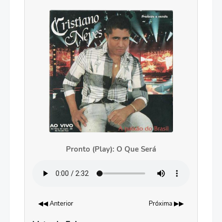
Pronto (Play): O Que Será
◀◀ Anterior
Próxima ▶▶