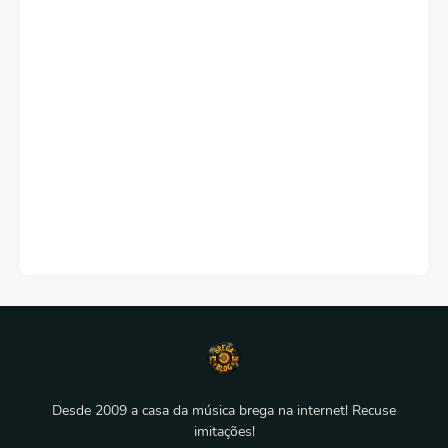
Desde 2009 a casa da música brega na internet! Recuse
imitações!