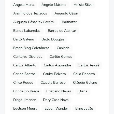
Angela Maria
Ângelo Máximo
Anisio Silva
Anjinho dos Teclados
Augusto César
Augusto César 'ex Fevers'
Balthazar
Banda Labaredas
Barros de Alencar
Bartô Galeno
Betto Douglas
Brega Blog Coletâneas
Canindé
Cantores Diversos
Carlito Gomes
Carlos Alberto
Carlos Alexandre
Carlos André
Carlos Santos
Cauby Peixoto
Célio Roberto
Chico Roque
Claudia Barroso
Cláudio Galeno
Conde Só Brega
Cristiano Neves
Diana
Diego Jimenez
Dory Casa Nova
Edelson Moura
Edson Wander
Elino Julião