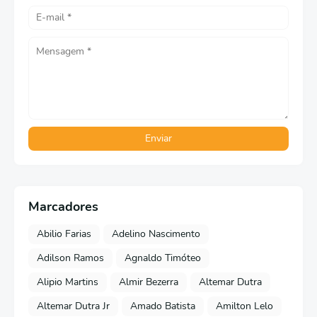
Marcadores
Abilio Farias
Adelino Nascimento
Adilson Ramos
Agnaldo Timóteo
Alipio Martins
Almir Bezerra
Altemar Dutra
Altemar Dutra Jr
Amado Batista
Amilton Lelo