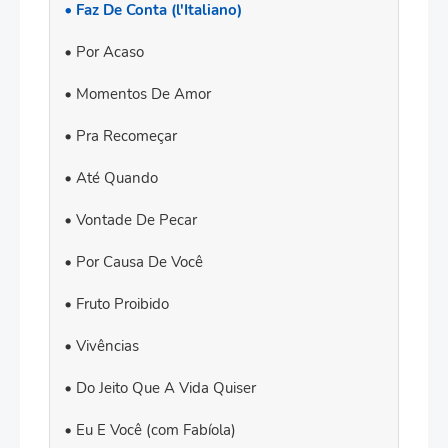
Faz De Conta (l'Italiano)
Por Acaso
Momentos De Amor
Pra Recomeçar
Até Quando
Vontade De Pecar
Por Causa De Você
Fruto Proibido
Vivências
Do Jeito Que A Vida Quiser
Eu E Você (com Fabíola)