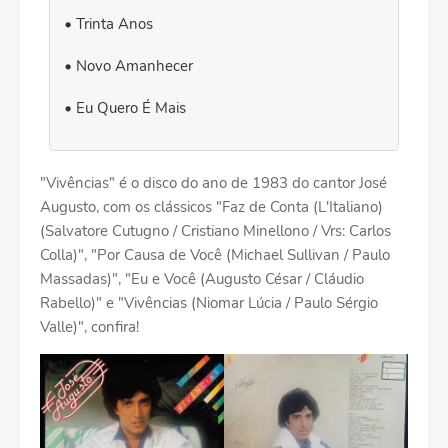
Trinta Anos
Novo Amanhecer
Eu Quero É Mais
"Vivências" é o disco do ano de 1983 do cantor José
Augusto, com os clássicos "Faz de Conta (L'Italiano)
(Salvatore Cutugno / Cristiano Minellono / Vrs: Carlos
Colla)", "Por Causa de Você (Michael Sullivan / Paulo
Massadas)", "Eu e Você (Augusto César / Cláudio
Rabello)" e "Vivências (Niomar Lúcia / Paulo Sérgio
Valle)", confira!