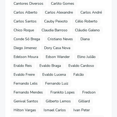
Cantores Diversos
Carlito Gomes
Carlos Alberto
Carlos Alexandre
Carlos André
Carlos Santos
Cauby Peixoto
Célio Roberto
Chico Roque
Claudia Barroso
Cláudio Galeno
Conde Só Brega
Cristiano Neves
Diana
Diego Jimenez
Dory Casa Nova
Edelson Moura
Edson Wander
Elino Julião
Eraldo Reis
Evaldo Braga
Evaldo Cardoso
Evaldo Freire
Evaldo Lucena
Falcão
Fernando Lelis
Fernando Luiz
Fernando Mendes
Frankito Lopes
Fredson
Genival Santos
Gilberto Lemos
Gilliard
Hilton Vargas
Ismael Carlos
Ivan Peter