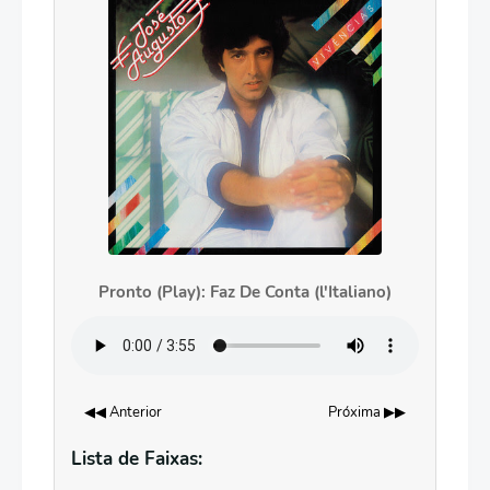
Pronto (Play): Faz De Conta (l'Italiano)
◀◀ Anterior
Próxima ▶▶
Lista de Faixas: