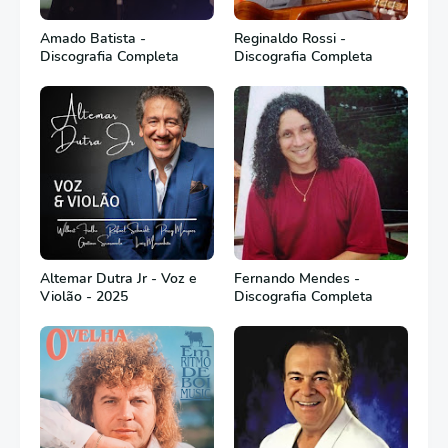
Amado Batista -
Reginaldo Rossi -
Discografia Completa
Discografia Completa
Altemar Dutra Jr - Voz e
Fernando Mendes -
Violão - 2025
Discografia Completa