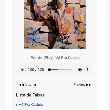
Pronto (Play): Vá Pra Cadeia
◀◀ Anterior
Próxima ▶▶
Lista de Faixas:
Vá Pra Cadeia