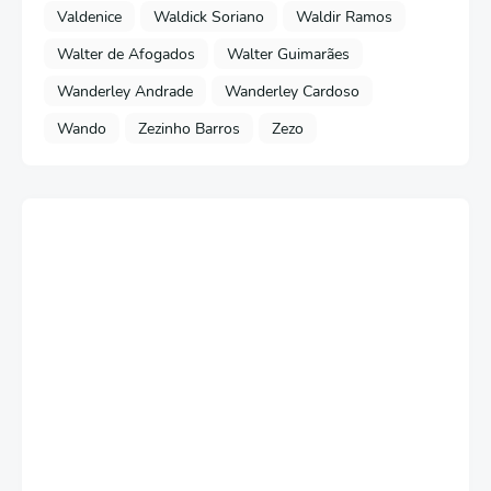
Valdenice
Waldick Soriano
Waldir Ramos
Walter de Afogados
Walter Guimarães
Wanderley Andrade
Wanderley Cardoso
Wando
Zezinho Barros
Zezo