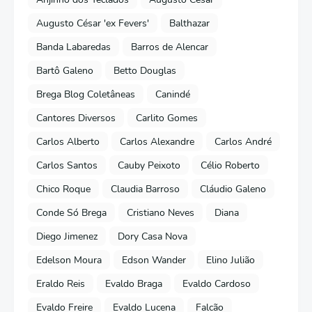
Augusto César 'ex Fevers'
Balthazar
Banda Labaredas
Barros de Alencar
Bartô Galeno
Betto Douglas
Brega Blog Coletâneas
Canindé
Cantores Diversos
Carlito Gomes
Carlos Alberto
Carlos Alexandre
Carlos André
Carlos Santos
Cauby Peixoto
Célio Roberto
Chico Roque
Claudia Barroso
Cláudio Galeno
Conde Só Brega
Cristiano Neves
Diana
Diego Jimenez
Dory Casa Nova
Edelson Moura
Edson Wander
Elino Julião
Eraldo Reis
Evaldo Braga
Evaldo Cardoso
Evaldo Freire
Evaldo Lucena
Falcão