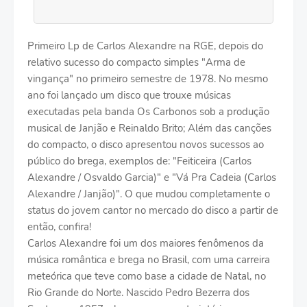
Primeiro Lp de Carlos Alexandre na RGE, depois do
relativo sucesso do compacto simples "Arma de
vingança" no primeiro semestre de 1978. No mesmo
ano foi lançado um disco que trouxe músicas
executadas pela banda Os Carbonos sob a produção
musical de Janjão e Reinaldo Brito; Além das canções
do compacto, o disco apresentou novos sucessos ao
público do brega, exemplos de: "Feiticeira (Carlos
Alexandre / Osvaldo Garcia)" e "Vá Pra Cadeia (Carlos
Alexandre / Janjão)". O que mudou completamente o
status do jovem cantor no mercado do disco a partir de
então, confira!
Carlos Alexandre foi um dos maiores fenômenos da
música romântica e brega no Brasil, com uma carreira
meteórica que teve como base a cidade de Natal, no
Rio Grande do Norte. Nascido Pedro Bezerra dos