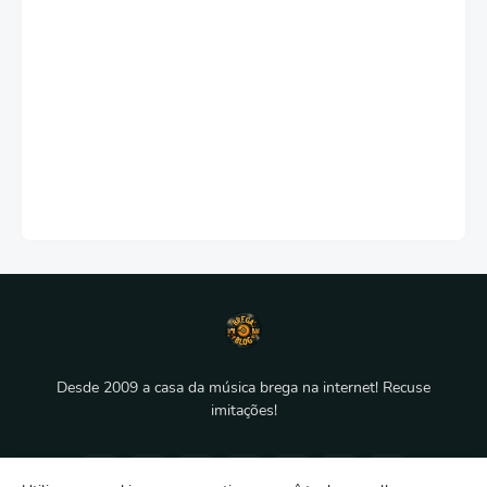
Desde 2009 a casa da música brega na internet! Recuse
imitações!