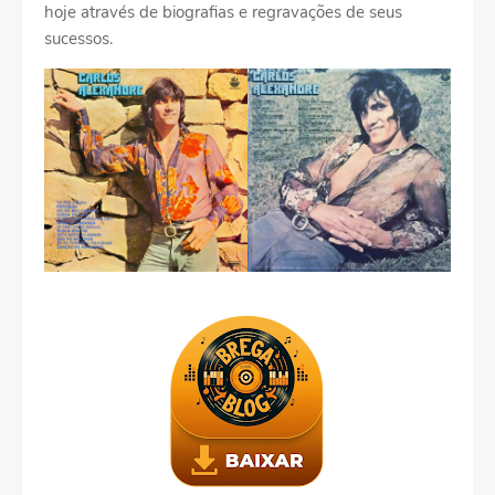
hoje através de biografias e regravações de seus
sucessos.