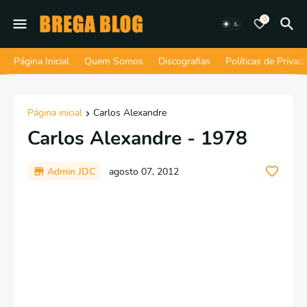
0
Página Inicial
Quem Somos
Discografias
Políticas de Privac
Página inicial
Carlos Alexandre
Carlos Alexandre - 1978
Admin JDC
agosto 07, 2012