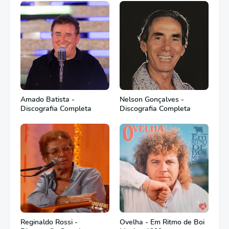
Amado Batista -
Nelson Gonçalves -
Discografia Completa
Discografia Completa
Reginaldo Rossi -
Ovelha - Em Ritmo de Boi