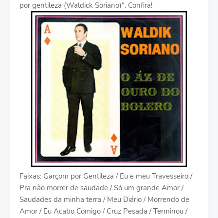
por gentileza (Waldick Soriano)". Confira!
Faixas: Garçom por Gentileza / Eu e meu Travesseiro /
Pra não morrer de saudade / Só um grande Amor /
Saudades da minha terra / Meu Diário / Morrendo de
Amor / Eu Acabo Comigo / Cruz Pesada / Terminou /