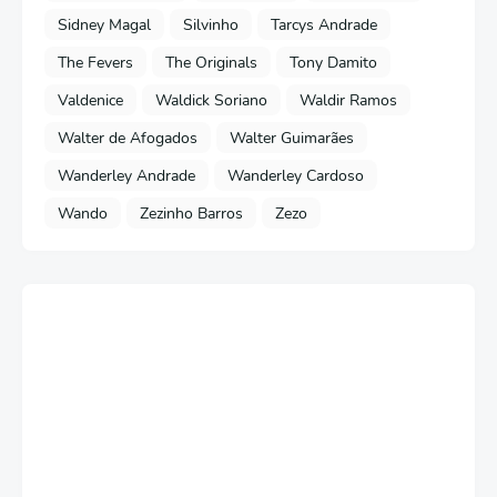
Sidney Magal
Silvinho
Tarcys Andrade
The Fevers
The Originals
Tony Damito
Valdenice
Waldick Soriano
Waldir Ramos
Walter de Afogados
Walter Guimarães
Wanderley Andrade
Wanderley Cardoso
Wando
Zezinho Barros
Zezo