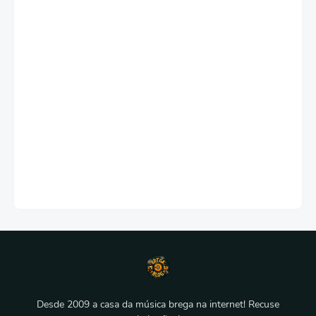
Desde 2009 a casa da música brega na internet! Recuse