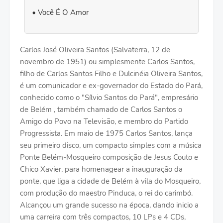
Você É O Amor
Carlos José Oliveira Santos (Salvaterra, 12 de
novembro de 1951) ou simplesmente Carlos Santos,
filho de Carlos Santos Filho e Dulcinéia Oliveira Santos,
é um comunicador e ex-governador do Estado do Pará,
conhecido como o "Sílvio Santos do Pará", empresário
de Belém , também chamado de Carlos Santos o
Amigo do Povo na Televisão, e membro do Partido
Progressista. Em maio de 1975 Carlos Santos, lança
seu primeiro disco, um compacto simples com a música
Ponte Belém-Mosqueiro composição de Jesus Couto e
Chico Xavier, para homenagear a inauguração da
ponte, que liga a cidade de Belém à vila do Mosqueiro,
com produção do maestro Pinduca, o rei do carimbó.
Alcançou um grande sucesso na época, dando inicio a
uma carreira com três compactos, 10 LPs e 4 CDs,