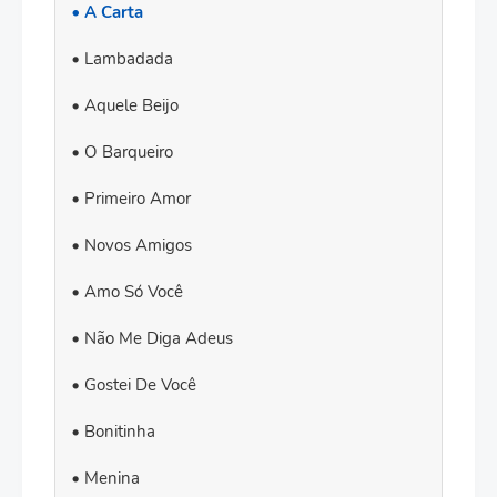
A Carta
Lambadada
Aquele Beijo
O Barqueiro
Primeiro Amor
Novos Amigos
Amo Só Você
Não Me Diga Adeus
Gostei De Você
Bonitinha
Menina