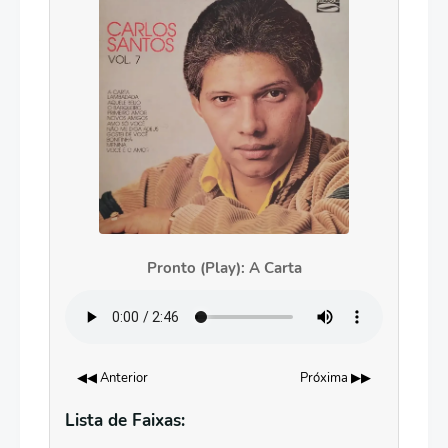
Pronto (Play): A Carta
◀◀ Anterior
Próxima ▶▶
Lista de Faixas: