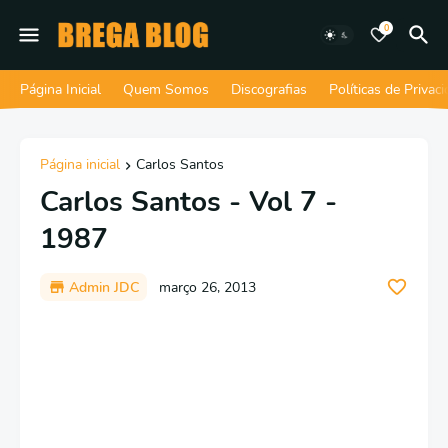
0
Página Inicial
Quem Somos
Discografias
Políticas de Privac
Página inicial
Carlos Santos
Carlos Santos - Vol 7 -
1987
Admin JDC
março 26, 2013