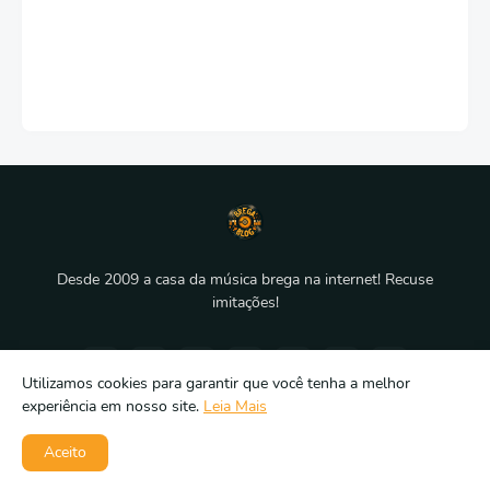
Desde 2009 a casa da música brega na internet! Recuse
imitações!
Utilizamos cookies para garantir que você tenha a melhor
experiência em nosso site.
Leia Mais
Aceito