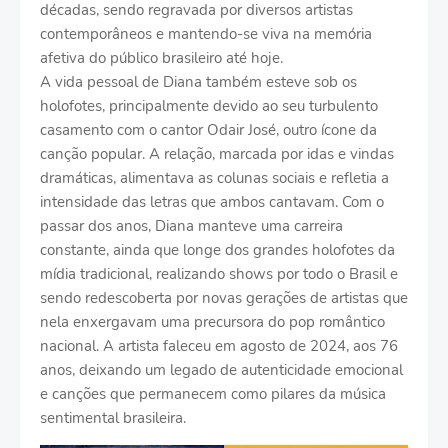
décadas, sendo regravada por diversos artistas
contemporâneos e mantendo-se viva na memória
afetiva do público brasileiro até hoje.
A vida pessoal de Diana também esteve sob os
holofotes, principalmente devido ao seu turbulento
casamento com o cantor Odair José, outro ícone da
canção popular. A relação, marcada por idas e vindas
dramáticas, alimentava as colunas sociais e refletia a
intensidade das letras que ambos cantavam. Com o
passar dos anos, Diana manteve uma carreira
constante, ainda que longe dos grandes holofotes da
mídia tradicional, realizando shows por todo o Brasil e
sendo redescoberta por novas gerações de artistas que
nela enxergavam uma precursora do pop romântico
nacional. A artista faleceu em agosto de 2024, aos 76
anos, deixando um legado de autenticidade emocional
e canções que permanecem como pilares da música
sentimental brasileira.