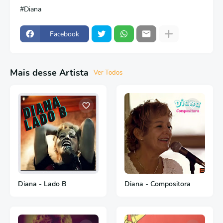
Diana
Facebook
Mais desse Artista
Ver Todos
Diana - Lado B
Diana - Compositora