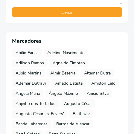
Marcadores
Abilio Farias
Adelino Nascimento
Adilson Ramos
Agnaldo Timóteo
Alipio Martins
Almir Bezerra
Altemar Dutra
Altemar Dutra Jr
Amado Batista
Amilton Lelo
Angela Maria
Ângelo Máximo
Anisio Silva
Anjinho dos Teclados
Augusto César
Augusto César 'ex Fevers'
Balthazar
Banda Labaredas
Barros de Alencar