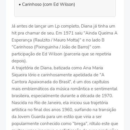
Carinhoso (com Ed Wilson)
Já antes de lançar um Lp completo, Diana já tinha um
hit pra chamar de seu. Em 1971 saiu "Ainda Queima A
Esperança (Raulzito / Mauro Motta)" e no lado B
"Carinhoso (Pixinguinha / João de Barro)" com
participação de Ed Wilson (parceria que se repetiria
depois).
A trajetória de Diana, batizada como Ana Maria
Siqueira Iório e carinhosamente apelidada de "A
Cantora Apaixonada do Brasil", é um dos capítulos
mais emblemáticos da música romântica e sentimental
brasileira, especialmente durante a década de 1970.
Nascida no Rio de Janeiro, ela iniciou sua trajetória
artística no final dos anos 1960, surfando na transição
da Jovem Guarda para um estilo que viria a ser
popularmente conhecido como "brega", rótulo este que