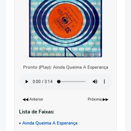
Pronto (Play): Ainda Queima A Esperança
◀◀ Anterior
Próxima ▶▶
Lista de Faixas:
Ainda Queima A Esperança