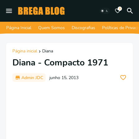
0
Página Inicial
Quem Somos
Discografias
Políticas de Privac
Página inicial
Diana
Diana - Compacto 1971
Admin JDC
junho 15, 2013