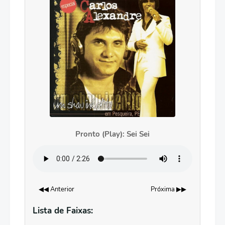
Pronto (Play): Sei Sei
◀◀ Anterior
Próxima ▶▶
Lista de Faixas: