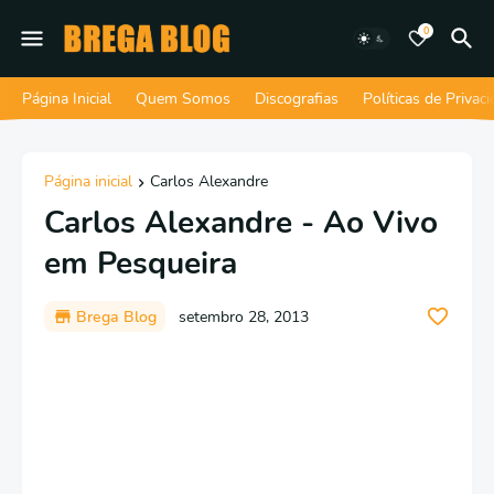
0
Página Inicial
Quem Somos
Discografias
Políticas de Privac
Página inicial
Carlos Alexandre
Carlos Alexandre - Ao Vivo
em Pesqueira
Brega Blog
setembro 28, 2013