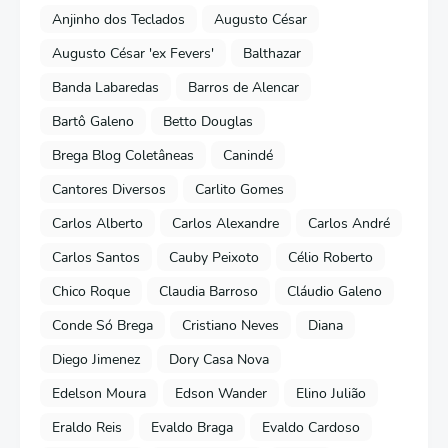
Anjinho dos Teclados
Augusto César
Augusto César 'ex Fevers'
Balthazar
Banda Labaredas
Barros de Alencar
Bartô Galeno
Betto Douglas
Brega Blog Coletâneas
Canindé
Cantores Diversos
Carlito Gomes
Carlos Alberto
Carlos Alexandre
Carlos André
Carlos Santos
Cauby Peixoto
Célio Roberto
Chico Roque
Claudia Barroso
Cláudio Galeno
Conde Só Brega
Cristiano Neves
Diana
Diego Jimenez
Dory Casa Nova
Edelson Moura
Edson Wander
Elino Julião
Eraldo Reis
Evaldo Braga
Evaldo Cardoso