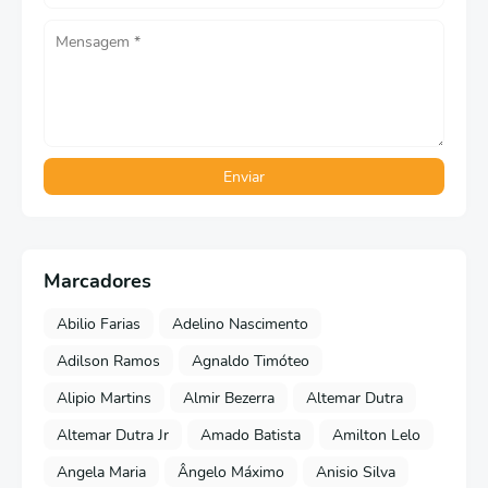
Marcadores
Abilio Farias
Adelino Nascimento
Adilson Ramos
Agnaldo Timóteo
Alipio Martins
Almir Bezerra
Altemar Dutra
Altemar Dutra Jr
Amado Batista
Amilton Lelo
Angela Maria
Ângelo Máximo
Anisio Silva