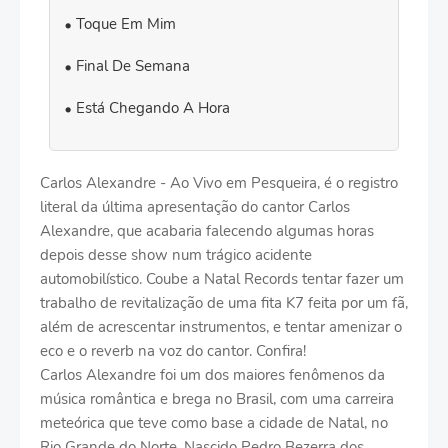
Toque Em Mim
Final De Semana
Está Chegando A Hora
Carlos Alexandre - Ao Vivo em Pesqueira, é o registro
literal da última apresentação do cantor Carlos
Alexandre, que acabaria falecendo algumas horas
depois desse show num trágico acidente
automobilístico. Coube a Natal Records tentar fazer um
trabalho de revitalização de uma fita K7 feita por um fã,
além de acrescentar instrumentos, e tentar amenizar o
eco e o reverb na voz do cantor. Confira!
Carlos Alexandre foi um dos maiores fenômenos da
música romântica e brega no Brasil, com uma carreira
meteórica que teve como base a cidade de Natal, no
Rio Grande do Norte. Nascido Pedro Bezerra dos