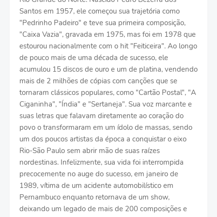
Santos em 1957, ele começou sua trajetória como
"Pedrinho Padeiro" e teve sua primeira composição,
"Caixa Vazia", gravada em 1975, mas foi em 1978 que
estourou nacionalmente com o hit "Feiticeira". Ao longo
de pouco mais de uma década de sucesso, ele
acumulou 15 discos de ouro e um de platina, vendendo
mais de 2 milhões de cópias com canções que se
tornaram clássicos populares, como "Cartão Postal", "A
Ciganinha", "Índia" e "Sertaneja". Sua voz marcante e
suas letras que falavam diretamente ao coração do
povo o transformaram em um ídolo de massas, sendo
um dos poucos artistas da época a conquistar o eixo
Rio-São Paulo sem abrir mão de suas raízes
nordestinas. Infelizmente, sua vida foi interrompida
precocemente no auge do sucesso, em janeiro de
1989, vítima de um acidente automobilístico em
Pernambuco enquanto retornava de um show,
deixando um legado de mais de 200 composições e