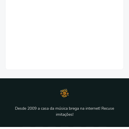
Desde 2009 a casa da música brega na internet! Recuse
imitações!