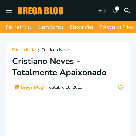
0
Página Inicial
Quem Somos
Discografias
Políticas de Privac
Página inicial
Cristiano Neves
Cristiano Neves -
Totalmente Apaixonado
Brega Blog
outubro 18, 2013