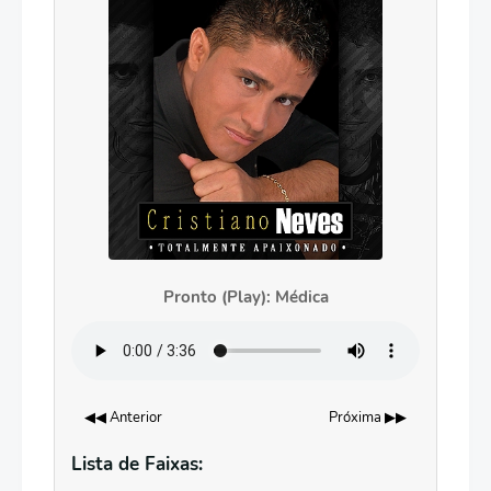
Pronto (Play): Médica
◀◀ Anterior
Próxima ▶▶
Lista de Faixas: