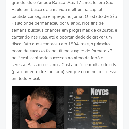
grande ídolo Amado Batista. Aos 17 anos foi pra São
Paulo em busca de uma vida melhor, na capital
paulista conseguiu emprego no jornal O Estado de São
Paulo onde permaneceu por 8 anos. Nos fins de
semana buscava chances em programas de calouros, e
cantando nas ruas, até a oportunidade de gravar um
disco, fato que aconteceu em 1994, mas, o primeiro
boom de sucesso foi no último suspiro do formato k7
no Brasil, cantando sucessos no ritmo de forró e
seresta. Passado os anos, Cristiano foi empilhando cds
(praticamente dois por ano) sempre com muito sucesso
em todo Brasil.