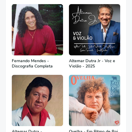
Fernando Mendes -
Altemar Dutra Jr - Voz e
Discografia Completa
Violão - 2025
Altemar Dutra -
Ovelha - Em Ritmo de Boi