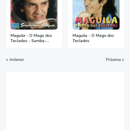
Maguila - O Mago dos
Maguila - O Mago dos
Teclados - Samba-
Teclados
Canção - Vol 2
Anterior
Próxima