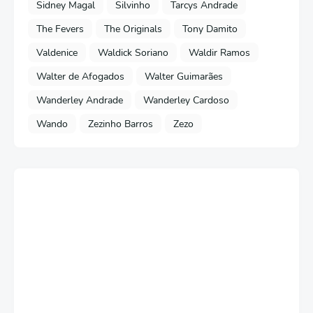
Sidney Magal
Silvinho
Tarcys Andrade
The Fevers
The Originals
Tony Damito
Valdenice
Waldick Soriano
Waldir Ramos
Walter de Afogados
Walter Guimarães
Wanderley Andrade
Wanderley Cardoso
Wando
Zezinho Barros
Zezo