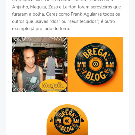
Anjinho, Maguila, Zezo e Lairton foram seresteiros que
furaram a bolha. Caras como Frank Aguiar (e todos os
outros que usavas "dos" ou "seus teclados") é outro
exemplo já pro lado do forró.