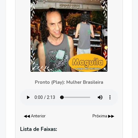
Pronto (Play): Mulher Brasileira
◀◀ Anterior
Próxima ▶▶
Lista de Faixas: