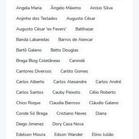
Angela Maria
Ângelo Máximo
Anisio Silva
Anjinho dos Teclados
Augusto César
Augusto César 'ex Fevers'
Balthazar
Banda Labaredas
Barros de Alencar
Bartô Galeno
Betto Douglas
Brega Blog Coletâneas
Canindé
Cantores Diversos
Carlito Gomes
Carlos Alberto
Carlos Alexandre
Carlos André
Carlos Santos
Cauby Peixoto
Célio Roberto
Chico Roque
Claudia Barroso
Cláudio Galeno
Conde Só Brega
Cristiano Neves
Diana
Diego Jimenez
Dory Casa Nova
Edelson Moura
Edson Wander
Elino Julião