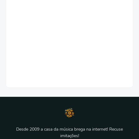
Desde 2009 a casa da música brega na internet! Recuse
imitações!