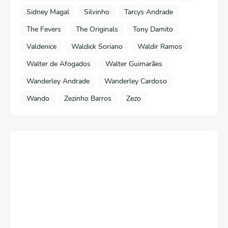
Sidney Magal
Silvinho
Tarcys Andrade
The Fevers
The Originals
Tony Damito
Valdenice
Waldick Soriano
Waldir Ramos
Walter de Afogados
Walter Guimarães
Wanderley Andrade
Wanderley Cardoso
Wando
Zezinho Barros
Zezo