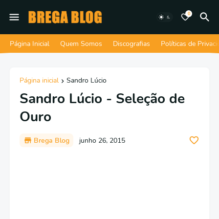
0
Página Inicial
Quem Somos
Discografias
Políticas de Privac
Página inicial
Sandro Lúcio
Sandro Lúcio - Seleção de
Ouro
Brega Blog
junho 26, 2015