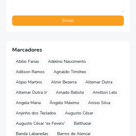
Marcadores
Abilio Farias
Adelino Nascimento
Adilson Ramos
Agnaldo Timóteo
Alipio Martins
Almir Bezerra
Altemar Dutra
Altemar Dutra Jr
Amado Batista
Amilton Lelo
Angela Maria
Ângelo Máximo
Anisio Silva
Anjinho dos Teclados
Augusto César
Augusto César 'ex Fevers'
Balthazar
Banda Labaredas
Barros de Alencar