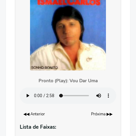
Pronto (Play): Vou Dar Uma
◀◀ Anterior
Próxima ▶▶
Lista de Faixas: