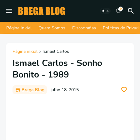
0
Página Inicial
Quem Somos
Discografias
Políticas de Privac
Página inicial
Ismael Carlos
Ismael Carlos - Sonho
Bonito - 1989
Brega Blog
julho 18, 2015