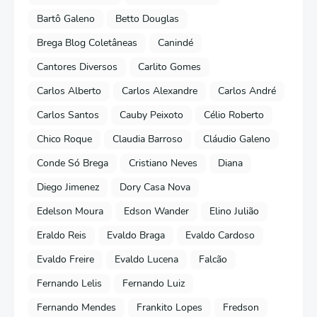
Bartô Galeno
Betto Douglas
Brega Blog Coletâneas
Canindé
Cantores Diversos
Carlito Gomes
Carlos Alberto
Carlos Alexandre
Carlos André
Carlos Santos
Cauby Peixoto
Célio Roberto
Chico Roque
Claudia Barroso
Cláudio Galeno
Conde Só Brega
Cristiano Neves
Diana
Diego Jimenez
Dory Casa Nova
Edelson Moura
Edson Wander
Elino Julião
Eraldo Reis
Evaldo Braga
Evaldo Cardoso
Evaldo Freire
Evaldo Lucena
Falcão
Fernando Lelis
Fernando Luiz
Fernando Mendes
Frankito Lopes
Fredson