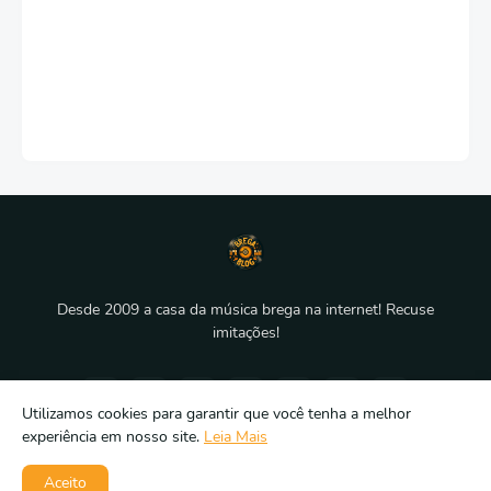
Desde 2009 a casa da música brega na internet! Recuse
imitações!
Utilizamos cookies para garantir que você tenha a melhor
experiência em nosso site.
Leia Mais
Aceito