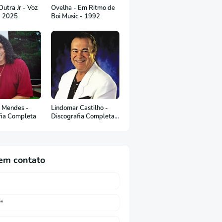
utra Jr - Voz
Ovelha - Em Ritmo de
- 2025
Boi Music - 1992
 Mendes -
Lindomar Castilho -
fia Completa
Discografia Completa
(em Português)
em contato