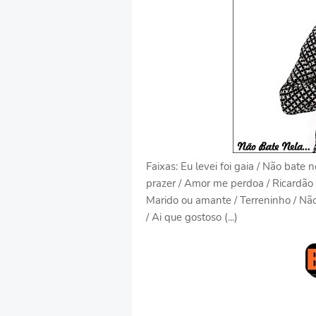
Faixas: Eu levei foi gaia / Não bate
prazer / Amor me perdoa / Ricardão 
Marido ou amante / Terreninho / Não
/ Ai que gostoso (...)