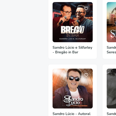
Sandro Lúcio e Silfarley
Sandr
- Bregão in Bar
Seres
Sandro Lúcio - Autoral
Sandr