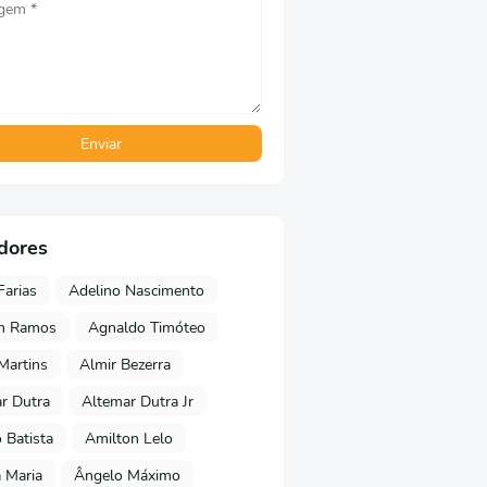
dores
Farias
Adelino Nascimento
on Ramos
Agnaldo Timóteo
 Martins
Almir Bezerra
r Dutra
Altemar Dutra Jr
Batista
Amilton Lelo
 Maria
Ângelo Máximo