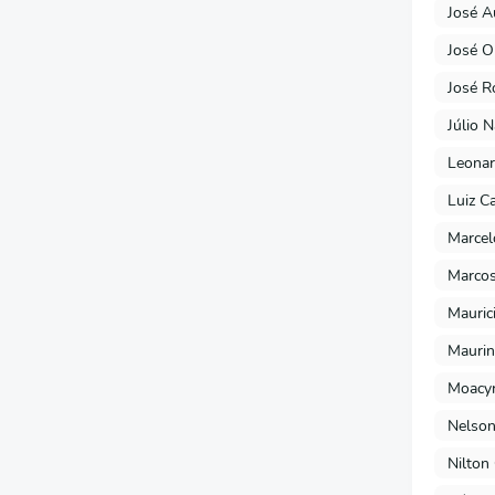
José A
José O
José R
Júlio 
Leonar
Luiz C
Marcel
Marcos
Mauric
Maurin
Moacyr
Nelson
Nilton