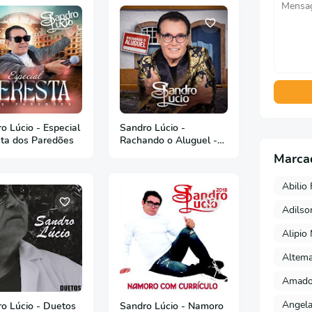
o Lúcio - Especial
Sandro Lúcio -
ta dos Paredões
Rachando o Aluguel -
2024
Marca
Abilio 
Adils
Alipio
Altema
Amado 
Angela
o Lúcio - Duetos
Sandro Lúcio - Namoro