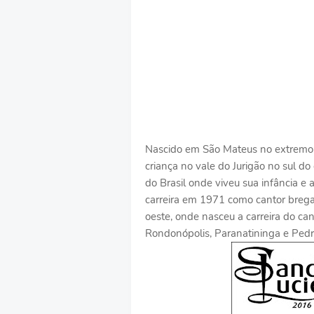
Nascido em São Mateus no extremo n
criança no vale do Jurigão no sul d
do Brasil onde viveu sua infância e
carreira em 1971 como cantor brega 
oeste, onde nasceu a carreira do c
Rondonópolis, Paranatininga e Pedr