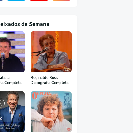
Baixados da Semana
tista -
Reginaldo Rossi -
fia Completa
Discografia Completa