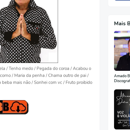
Mais 
 nela / Tenho medo / Pegada do coroa / Acabou o
corno / Maria da penha / Chama outro de pai /
Amado Ba
Discogra
 beba mais não / Sonhei com vc / Fruto proibido