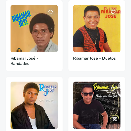
Ribamar José -
Ribamar José - Duetos
Raridades