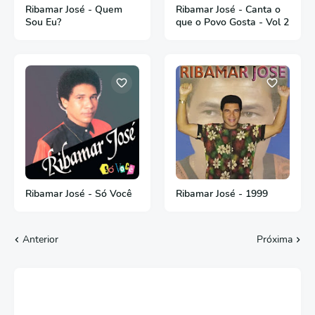
Ribamar José - Quem
Ribamar José - Canta o
Sou Eu?
que o Povo Gosta - Vol 2
Ribamar José - Só Você
Ribamar José - 1999
Anterior
Próxima