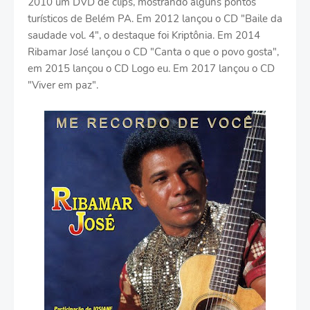
2010 um DVD de clips, mostrando alguns pontos
turísticos de Belém PA. Em 2012 lançou o CD "Baile da
saudade vol. 4", o destaque foi Kriptônia. Em 2014
Ribamar José lançou o CD "Canta o que o povo gosta",
em 2015 lançou o CD Logo eu. Em 2017 lançou o CD
"Viver em paz".