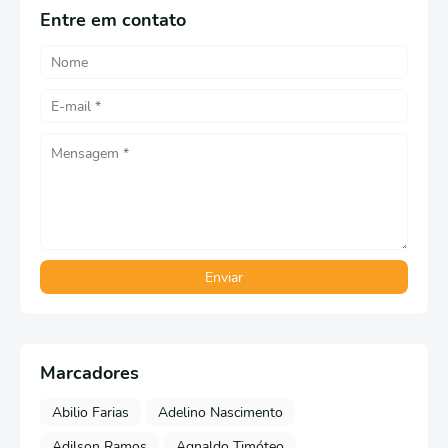
Entre em contato
Marcadores
Abilio Farias
Adelino Nascimento
Adilson Ramos
Agnaldo Timóteo