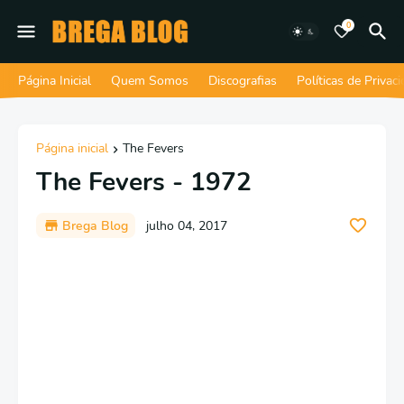
0
Página Inicial
Quem Somos
Discografias
Políticas de Privac
Página inicial
The Fevers
The Fevers - 1972
Brega Blog
julho 04, 2017