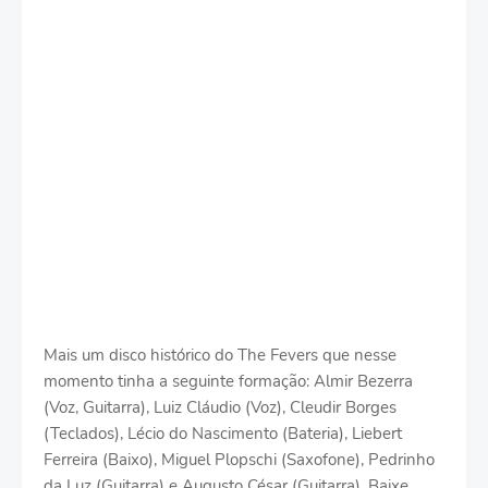
Mais um disco histórico do The Fevers que nesse
momento tinha a seguinte formação: Almir Bezerra
(Voz, Guitarra), Luiz Cláudio (Voz), Cleudir Borges
(Teclados), Lécio do Nascimento (Bateria), Liebert
Ferreira (Baixo), Miguel Plopschi (Saxofone), Pedrinho
da Luz (Guitarra) e Augusto César (Guitarra). Baixe,