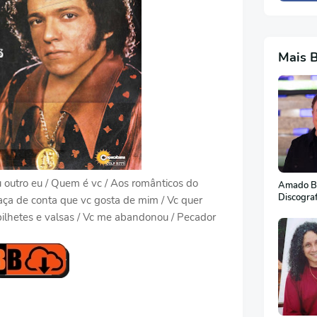
Mais 
eu outro eu / Quem é vc / Aos românticos do
Amado Ba
Discogra
ça de conta que vc gosta de mim / Vc quer
 bilhetes e valsas / Vc me abandonou / Pecador