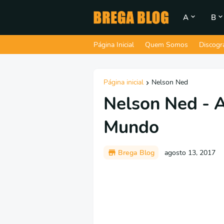
A
B
Página Inicial
Quem Somos
Discogr
Página inicial
Nelson Ned
Nelson Ned - 
Mundo
Brega Blog
agosto 13, 2017