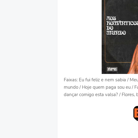
Faixas: Eu fui feliz e nem sabia / M
mundo / Hoje quem paga sou eu / Fa
dançar comigo esta valsa? / Flores,