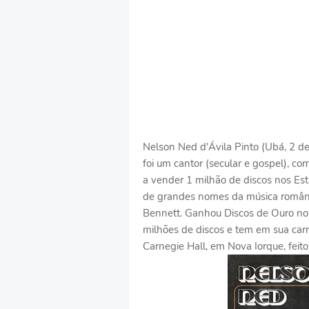
Nelson Ned d'Ávila Pinto (Ubá, 2 de
foi um cantor (secular e gospel), comp
a vender 1 milhão de discos nos Es
de grandes nomes da música romântic
Bennett. Ganhou Discos de Ouro no B
milhões de discos e tem em sua carre
Carnegie Hall, em Nova Iorque, feito