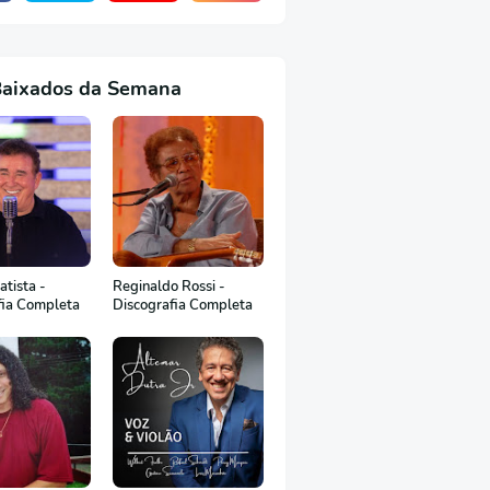
Baixados da Semana
tista -
Reginaldo Rossi -
fia Completa
Discografia Completa