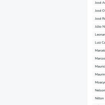
José A
José O
José R
Júlio 
Leonar
Luiz C
Marcel
Marcos
Mauric
Maurin
Moacyr
Nelson
Nilton