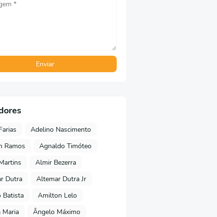
dores
Farias
Adelino Nascimento
on Ramos
Agnaldo Timóteo
 Martins
Almir Bezerra
r Dutra
Altemar Dutra Jr
Batista
Amilton Lelo
 Maria
Ângelo Máximo