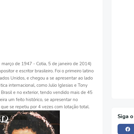
 março de 1947 - Cotia, 5 de janeiro de 2014)
ositor e escritor brasileiro. Foi o primeiro latino
tados Unidos, e chegou a se apresentar ao lado
a internacional, como Julio Iglesias e Tony
rasil e no exterior, tendo vendido mais de 45
ira um feito histórico, se apresentar no
 que se repetiu por 4 vezes com lotação total.
Siga o