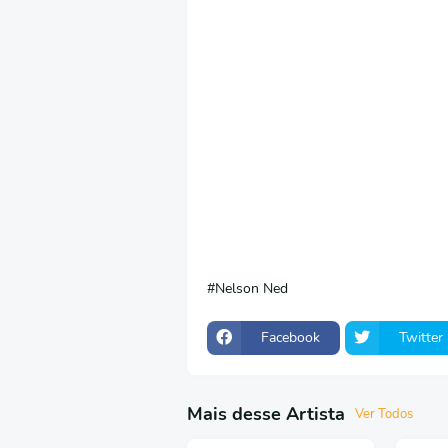
Nelson Ned
Facebook
Twitter
Mais desse Artista
Ver Todos