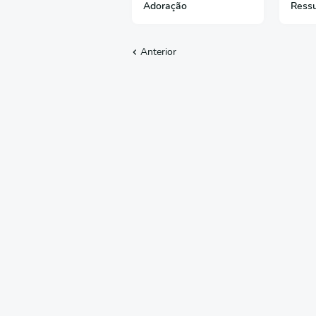
Adoração
Ressu
Anterior