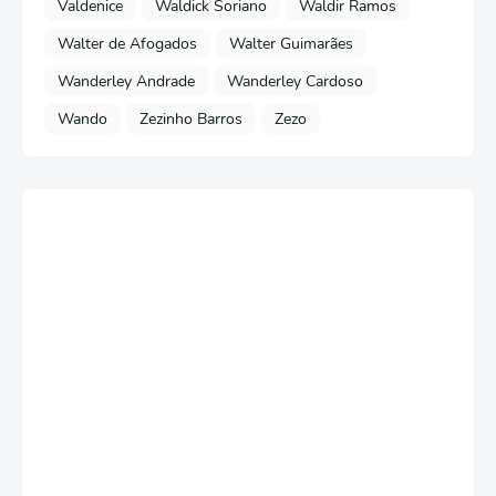
Valdenice
Waldick Soriano
Waldir Ramos
Walter de Afogados
Walter Guimarães
Wanderley Andrade
Wanderley Cardoso
Wando
Zezinho Barros
Zezo