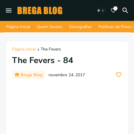
0
Página Inicial
Quem Somos
Discografias
Políticas de Privac
Página inicial
The Fevers
The Fevers - 84
Brega Blog
novembro 24, 2017