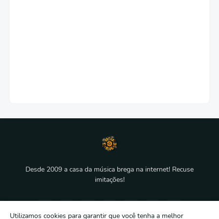
Desde 2009 a casa da música brega na internet! Recuse
imitações!
Utilizamos cookies para garantir que você tenha a melhor