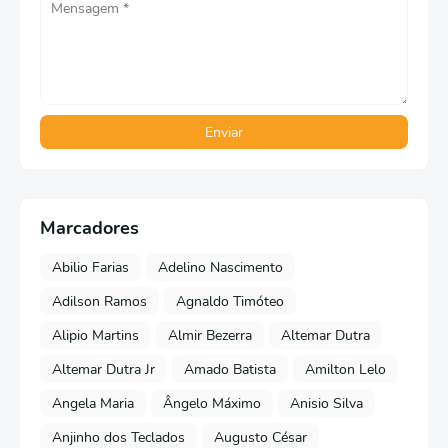
Marcadores
Abilio Farias
Adelino Nascimento
Adilson Ramos
Agnaldo Timóteo
Alipio Martins
Almir Bezerra
Altemar Dutra
Altemar Dutra Jr
Amado Batista
Amilton Lelo
Angela Maria
Ângelo Máximo
Anisio Silva
Anjinho dos Teclados
Augusto César