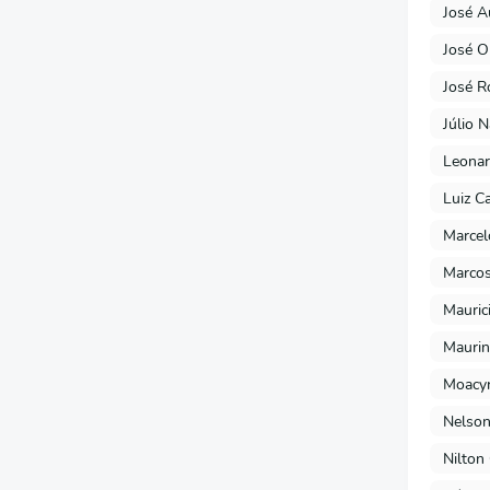
José A
José O
José R
Júlio 
Leonar
Luiz C
Marcel
Marcos
Mauric
Maurin
Moacyr
Nelson
Nilton