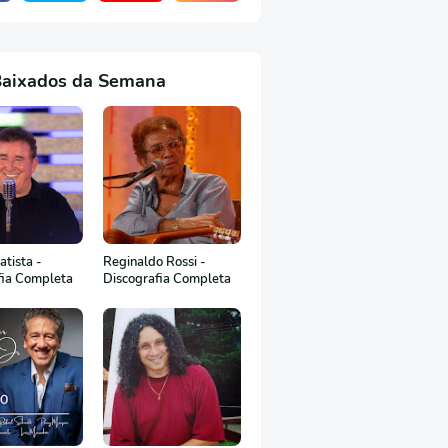
Baixados da Semana
tista -
Reginaldo Rossi -
fia Completa
Discografia Completa