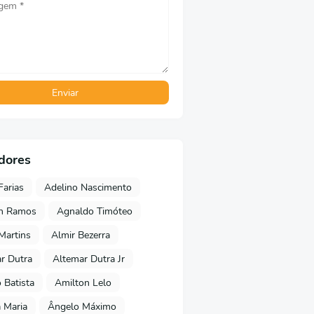
dores
Farias
Adelino Nascimento
on Ramos
Agnaldo Timóteo
 Martins
Almir Bezerra
r Dutra
Altemar Dutra Jr
Batista
Amilton Lelo
 Maria
Ângelo Máximo