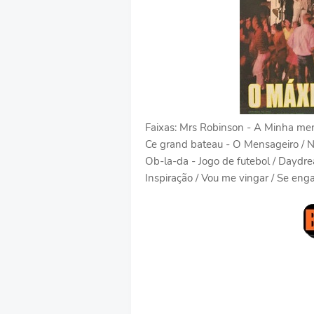
Faixas: Mrs Robinson - A Minha meni
Ce grand bateau - O Mensageiro / Nã
Ob-la-da - Jogo de futebol / Daydr
Inspiração / Vou me vingar / Se enga