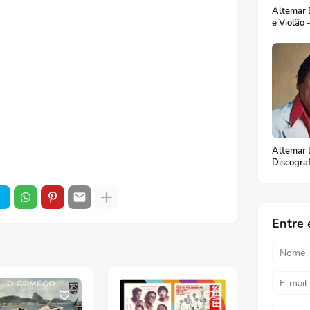
Altemar D
e Violão 
Altemar 
Discogra
(Em Port
Entre 