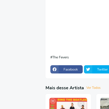
The Fevers
Facebook
Twitter
Mais desse Artista
Ver Todos