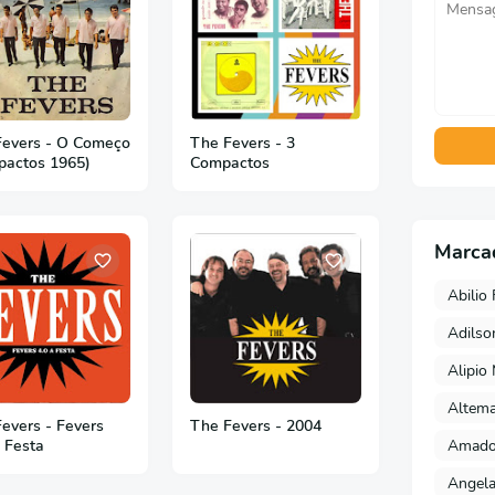
Fevers - O Começo
The Fevers - 3
pactos 1965)
Compactos
Marca
Abilio 
Adils
Alipio
Altema
evers - Fevers
The Fevers - 2004
Amado 
A Festa
Angela