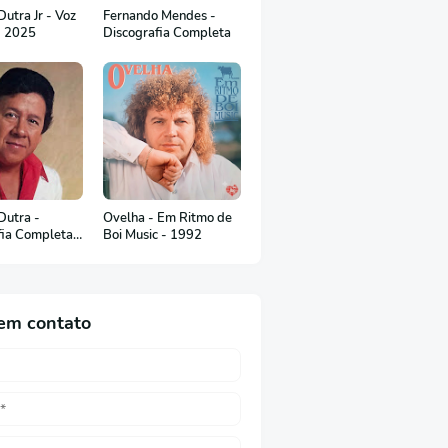
utra Jr - Voz
Fernando Mendes -
- 2025
Discografia Completa
Dutra -
Ovelha - Em Ritmo de
fia Completa
Boi Music - 1992
uguês)
em contato