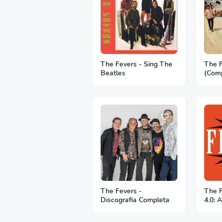
The Fevers - Sing The
The 
Beatles
(Com
The Fevers -
The F
Discografia Completa
4.0: 