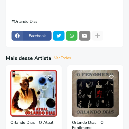
Orlando Dias
Facebook
Mais desse Artista
Ver Todos
Orlando Dias - O Atual
Orlando Dias - O
Fenômeno