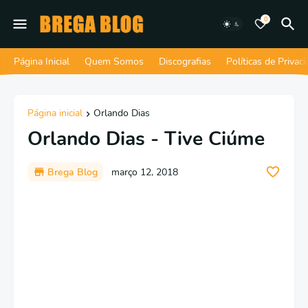
0
Página Inicial
Quem Somos
Discografias
Políticas de Privac
Página inicial
Orlando Dias
Orlando Dias - Tive Ciúme
Brega Blog
março 12, 2018