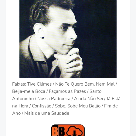
Faixas: Tive Ciúmes / Não Te Quero Bem, Nem Mal /
Beija-me a Boca / Façamos as Pazes / Santo
Antoninho / Nossa Padroeira / Ainda Não Sei / Já Está
na Hora / Confissão / Sobe, Sobe Meu Balão / Fim de
Ano / Mais de uma Saudade