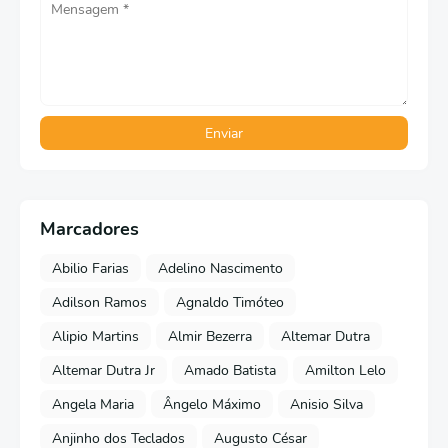
Marcadores
Abilio Farias
Adelino Nascimento
Adilson Ramos
Agnaldo Timóteo
Alipio Martins
Almir Bezerra
Altemar Dutra
Altemar Dutra Jr
Amado Batista
Amilton Lelo
Angela Maria
Ângelo Máximo
Anisio Silva
Anjinho dos Teclados
Augusto César