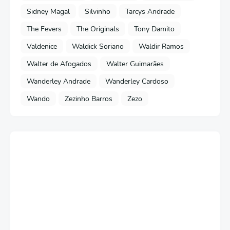
Sidney Magal
Silvinho
Tarcys Andrade
The Fevers
The Originals
Tony Damito
Valdenice
Waldick Soriano
Waldir Ramos
Walter de Afogados
Walter Guimarães
Wanderley Andrade
Wanderley Cardoso
Wando
Zezinho Barros
Zezo