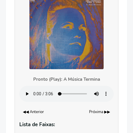
Pronto (Play): A Música Termina
◀◀ Anterior
Próxima ▶▶
Lista de Faixas: