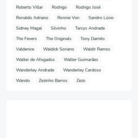
Roberto Villar
Rodrigo
Rodrigo José
Ronaldo Adriano
Ronnie Von
Sandro Lúcio
Sidney Magal
Silvinho
Tarcys Andrade
The Fevers
The Originals
Tony Damito
Valdenice
Waldick Soriano
Waldir Ramos
Walter de Afogados
Walter Guimarães
Wanderley Andrade
Wanderley Cardoso
Wando
Zezinho Barros
Zezo