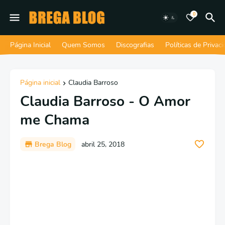
0
Página Inicial
Quem Somos
Discografias
Políticas de Privac
Página inicial
Claudia Barroso
Claudia Barroso - O Amor
me Chama
Brega Blog
abril 25, 2018