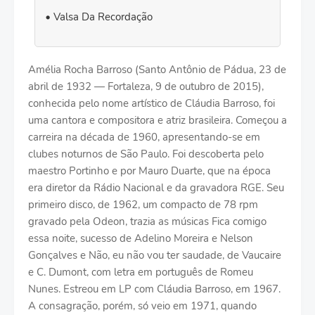
Valsa Da Recordação
Amélia Rocha Barroso (Santo Antônio de Pádua, 23 de
abril de 1932 — Fortaleza, 9 de outubro de 2015),
conhecida pelo nome artístico de Cláudia Barroso, foi
uma cantora e compositora e atriz brasileira. Começou a
carreira na década de 1960, apresentando-se em
clubes noturnos de São Paulo. Foi descoberta pelo
maestro Portinho e por Mauro Duarte, que na época
era diretor da Rádio Nacional e da gravadora RGE. Seu
primeiro disco, de 1962, um compacto de 78 rpm
gravado pela Odeon, trazia as músicas Fica comigo
essa noite, sucesso de Adelino Moreira e Nelson
Gonçalves e Não, eu não vou ter saudade, de Vaucaire
e C. Dumont, com letra em português de Romeu
Nunes. Estreou em LP com Cláudia Barroso, em 1967.
A consagração, porém, só veio em 1971, quando