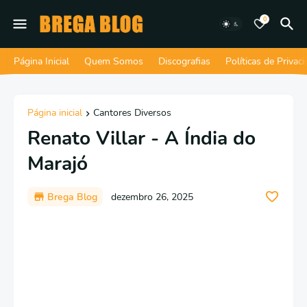
0
Página Inicial
Quem Somos
Discografias
Políticas de Privac
Página inicial
Cantores Diversos
Renato Villar - A Índia do
Marajó
Brega Blog
dezembro 26, 2025