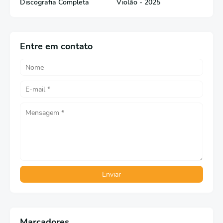
Discografia Completa
Violão - 2025
Entre em contato
Marcadores