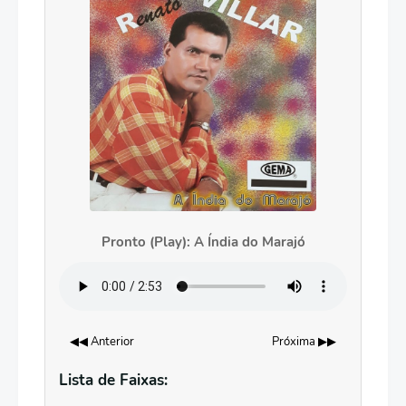
Pronto (Play): A Índia do Marajó
◀◀ Anterior
Próxima ▶▶
Lista de Faixas: