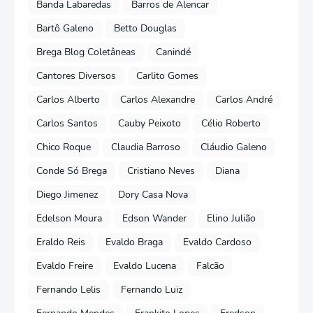
Banda Labaredas
Barros de Alencar
Bartô Galeno
Betto Douglas
Brega Blog Coletâneas
Canindé
Cantores Diversos
Carlito Gomes
Carlos Alberto
Carlos Alexandre
Carlos André
Carlos Santos
Cauby Peixoto
Célio Roberto
Chico Roque
Claudia Barroso
Cláudio Galeno
Conde Só Brega
Cristiano Neves
Diana
Diego Jimenez
Dory Casa Nova
Edelson Moura
Edson Wander
Elino Julião
Eraldo Reis
Evaldo Braga
Evaldo Cardoso
Evaldo Freire
Evaldo Lucena
Falcão
Fernando Lelis
Fernando Luiz