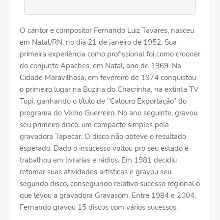
O cantor e compositor Fernando Luiz Tavares, nasceu
em Natal/RN, no dia 21 de janeiro de 1952. Sua
primeira experiência como profissional foi como crooner
do conjunto Apaches, em Natal, ano de 1969. Na
Cidade Maravilhosa, em fevereiro de 1974 conquistou
o primeiro lugar na Buzina do Chacrinha, na extinta TV
Tupi, ganhando o título de “Calouro Exportação” do
programa do Velho Guerreiro. No ano seguinte, gravou
seu primeiro disco, um compacto simples pela
gravadora Tapecar. O disco não obteve o resultado
esperado. Dado o insucesso voltou pro seu estado e
trabalhou em livrarias e rádios. Em 1981 decidiu
retomar suas atividades artísticas e gravou seu
segundo disco, conseguindo relativo sucesso regional o
que levou a gravadora Gravasom. Entre 1984 e 2004,
Fernando gravou 15 discos com vários sucessos.