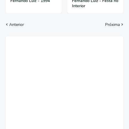
Fernando Luiz - 1994
Fernando Luiz - Festa no
Interior
Anterior
Próxima