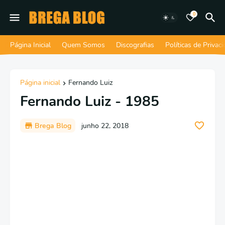
0
Página Inicial
Quem Somos
Discografias
Políticas de Privac
Página inicial
Fernando Luiz
Fernando Luiz - 1985
Brega Blog
junho 22, 2018