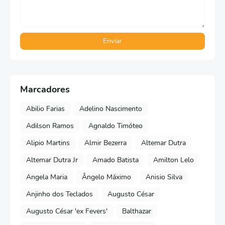
Marcadores
Abilio Farias
Adelino Nascimento
Adilson Ramos
Agnaldo Timóteo
Alipio Martins
Almir Bezerra
Altemar Dutra
Altemar Dutra Jr
Amado Batista
Amilton Lelo
Angela Maria
Ângelo Máximo
Anisio Silva
Anjinho dos Teclados
Augusto César
Augusto César 'ex Fevers'
Balthazar