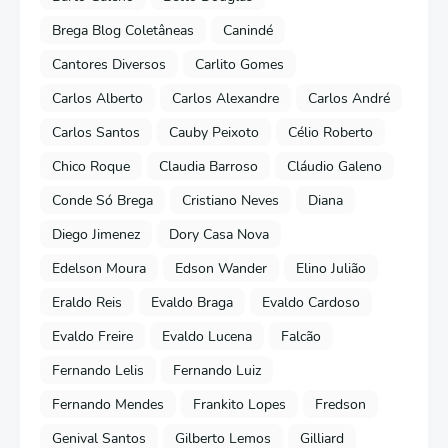
Brega Blog Coletâneas
Canindé
Cantores Diversos
Carlito Gomes
Carlos Alberto
Carlos Alexandre
Carlos André
Carlos Santos
Cauby Peixoto
Célio Roberto
Chico Roque
Claudia Barroso
Cláudio Galeno
Conde Só Brega
Cristiano Neves
Diana
Diego Jimenez
Dory Casa Nova
Edelson Moura
Edson Wander
Elino Julião
Eraldo Reis
Evaldo Braga
Evaldo Cardoso
Evaldo Freire
Evaldo Lucena
Falcão
Fernando Lelis
Fernando Luiz
Fernando Mendes
Frankito Lopes
Fredson
Genival Santos
Gilberto Lemos
Gilliard