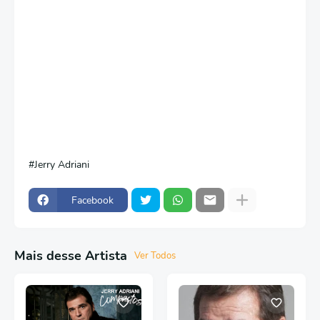
Jerry Adriani
Facebook
Mais desse Artista
Ver Todos