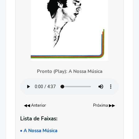
Pronto (Play): A Nossa Música
◀◀ Anterior
Próxima ▶▶
Lista de Faixas:
A Nossa Música