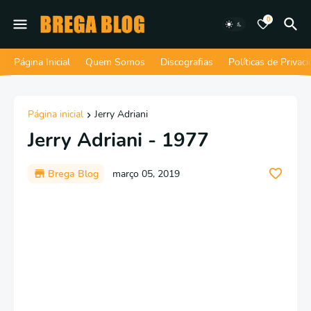
0
Página Inicial
Quem Somos
Discografias
Políticas de Privac
Página inicial
Jerry Adriani
Jerry Adriani - 1977
Brega Blog
março 05, 2019