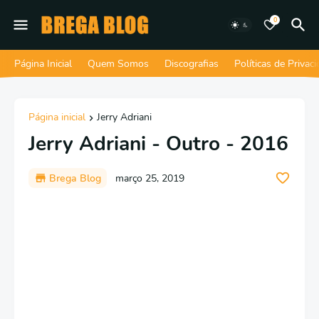
0
Página Inicial
Quem Somos
Discografias
Políticas de Privac
Página inicial
Jerry Adriani
Jerry Adriani - Outro - 2016
Brega Blog
março 25, 2019