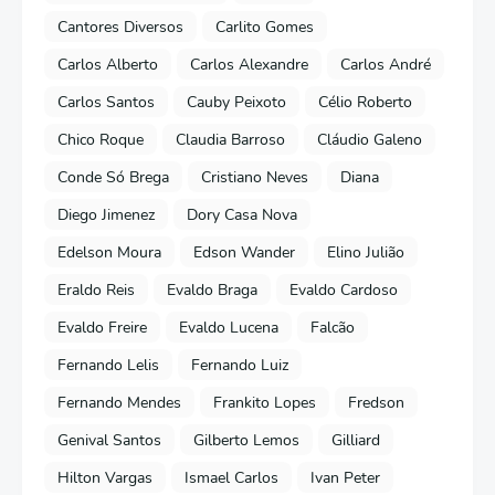
Cantores Diversos
Carlito Gomes
Carlos Alberto
Carlos Alexandre
Carlos André
Carlos Santos
Cauby Peixoto
Célio Roberto
Chico Roque
Claudia Barroso
Cláudio Galeno
Conde Só Brega
Cristiano Neves
Diana
Diego Jimenez
Dory Casa Nova
Edelson Moura
Edson Wander
Elino Julião
Eraldo Reis
Evaldo Braga
Evaldo Cardoso
Evaldo Freire
Evaldo Lucena
Falcão
Fernando Lelis
Fernando Luiz
Fernando Mendes
Frankito Lopes
Fredson
Genival Santos
Gilberto Lemos
Gilliard
Hilton Vargas
Ismael Carlos
Ivan Peter