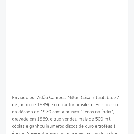
Enviado por Adão Campos. Nilton César (Ituiutaba, 27
de junho de 1939) é um cantor brasileiro. Foi sucesso
na década de 1970 com a música "Férias na Índia",
gravada em 1969, e que vendeu mais de 500 mil
cópias e ganhou inúmeros discos de ouro e troféus à
época. Apresentou-se nos principais palcos do país e