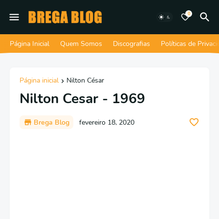
0
Página Inicial
Quem Somos
Discografias
Políticas de Privac
Página inicial
Nilton César
Nilton Cesar - 1969
Brega Blog
fevereiro 18, 2020