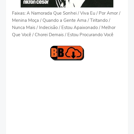
Faixas: A Namorada Que Sonhei / Viva Eu / Por Amor /
Menina Moça / Quando a Gente Ama / Tiritando /
Nunca Mais / Indecisão / Estou Apaixonado / Melhor
Que Você / Chorei Demais / Estou Procurando Você