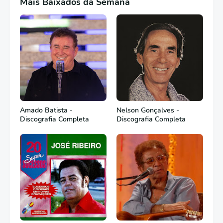
Mais Baixados da Semana
Amado Batista -
Nelson Gonçalves -
Discografia Completa
Discografia Completa