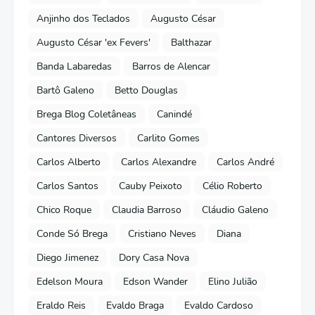
Anjinho dos Teclados
Augusto César
Augusto César 'ex Fevers'
Balthazar
Banda Labaredas
Barros de Alencar
Bartô Galeno
Betto Douglas
Brega Blog Coletâneas
Canindé
Cantores Diversos
Carlito Gomes
Carlos Alberto
Carlos Alexandre
Carlos André
Carlos Santos
Cauby Peixoto
Célio Roberto
Chico Roque
Claudia Barroso
Cláudio Galeno
Conde Só Brega
Cristiano Neves
Diana
Diego Jimenez
Dory Casa Nova
Edelson Moura
Edson Wander
Elino Julião
Eraldo Reis
Evaldo Braga
Evaldo Cardoso