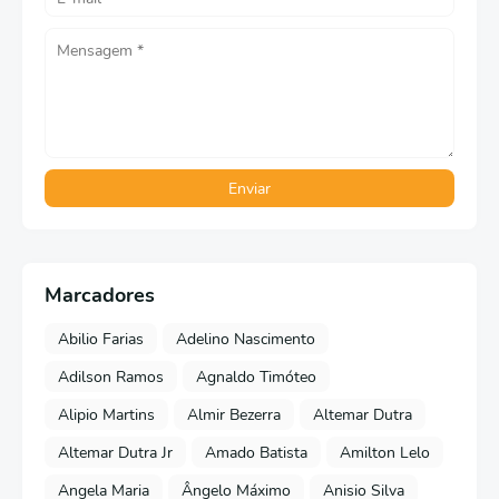
Marcadores
Abilio Farias
Adelino Nascimento
Adilson Ramos
Agnaldo Timóteo
Alipio Martins
Almir Bezerra
Altemar Dutra
Altemar Dutra Jr
Amado Batista
Amilton Lelo
Angela Maria
Ângelo Máximo
Anisio Silva