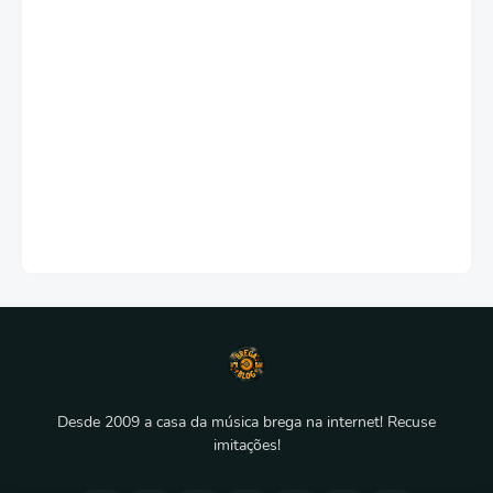
Desde 2009 a casa da música brega na internet! Recuse
imitações!