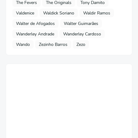
The Fevers
The Originals
Tony Damito
Valdenice
Waldick Soriano
Waldir Ramos
Walter de Afogados
Walter Guimarães
Wanderley Andrade
Wanderley Cardoso
Wando
Zezinho Barros
Zezo