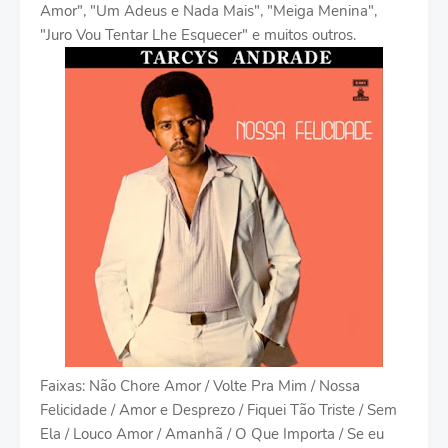
Amor", "Um Adeus e Nada Mais", "Meiga Menina",
"Juro Vou Tentar Lhe Esquecer" e muitos outros.
Faixas: Não Chore Amor / Volte Pra Mim / Nossa
Felicidade / Amor e Desprezo / Fiquei Tão Triste / Sem
Ela / Louco Amor / Amanhã / O Que Importa / Se eu