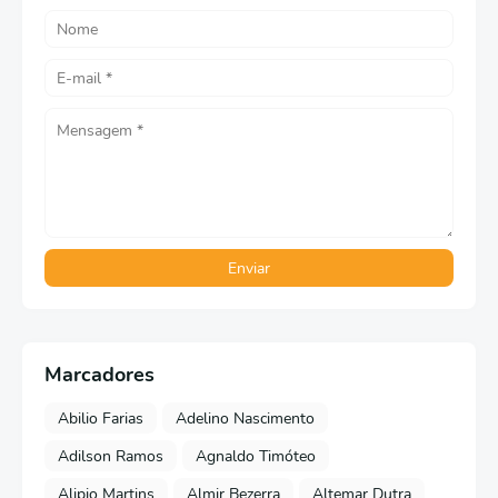
Marcadores
Abilio Farias
Adelino Nascimento
Adilson Ramos
Agnaldo Timóteo
Alipio Martins
Almir Bezerra
Altemar Dutra