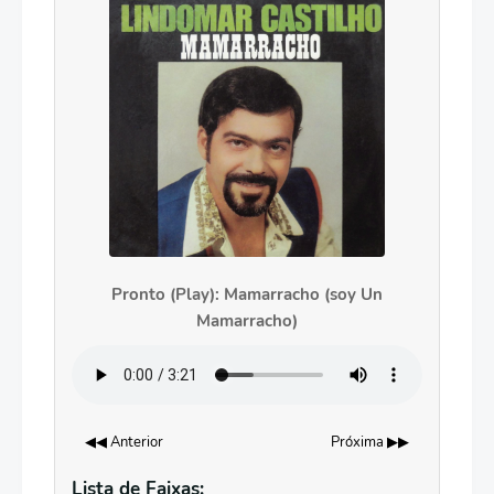
Pronto (Play): Mamarracho (soy Un
Mamarracho)
◀◀ Anterior
Próxima ▶▶
Lista de Faixas: