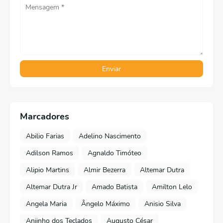
Marcadores
Abilio Farias
Adelino Nascimento
Adilson Ramos
Agnaldo Timóteo
Alipio Martins
Almir Bezerra
Altemar Dutra
Altemar Dutra Jr
Amado Batista
Amilton Lelo
Angela Maria
Ângelo Máximo
Anisio Silva
Anjinho dos Teclados
Augusto César