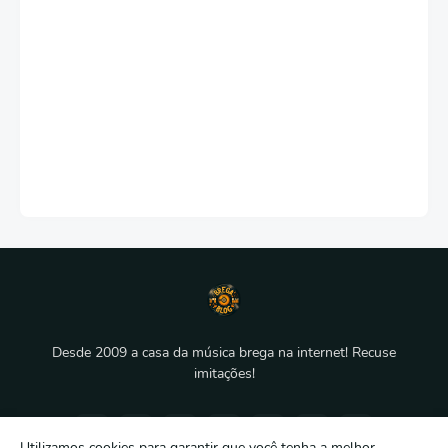
Desde 2009 a casa da música brega na internet! Recuse
imitações!
Utilizamos cookies para garantir que você tenha a melhor