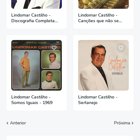
Lindomar Castilho -
Lindomar Castilho -
Discografia Completa
Canções que não se
(em Português)
esquecem - Vol 2 - 1969
Lindomar Castilho -
Lindomar Castilho -
Somos Iguais - 1969
Sertanejo
Anterior
Próxima