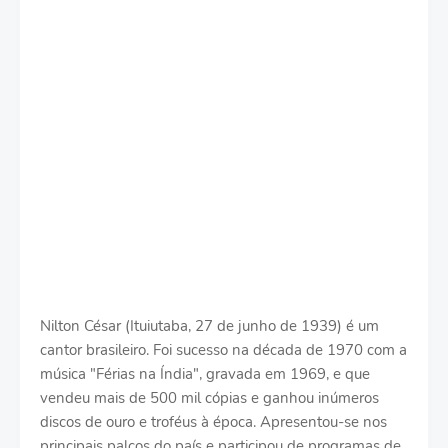
Nilton César (Ituiutaba, 27 de junho de 1939) é um
cantor brasileiro. Foi sucesso na década de 1970 com a
música "Férias na Índia", gravada em 1969, e que
vendeu mais de 500 mil cópias e ganhou inúmeros
discos de ouro e troféus à época. Apresentou-se nos
principais palcos do país e participou de programas de