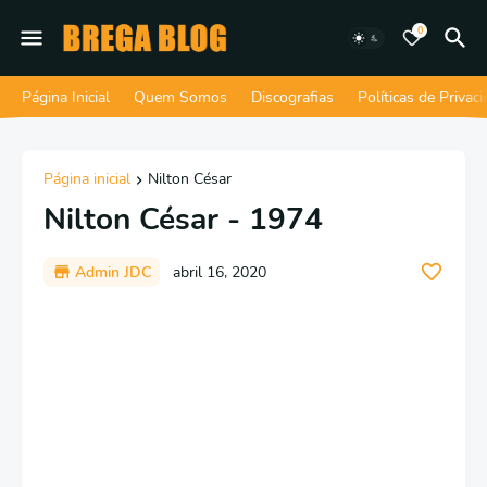
0
Página Inicial
Quem Somos
Discografias
Políticas de Privac
Página inicial
Nilton César
Nilton César - 1974
Admin JDC
abril 16, 2020