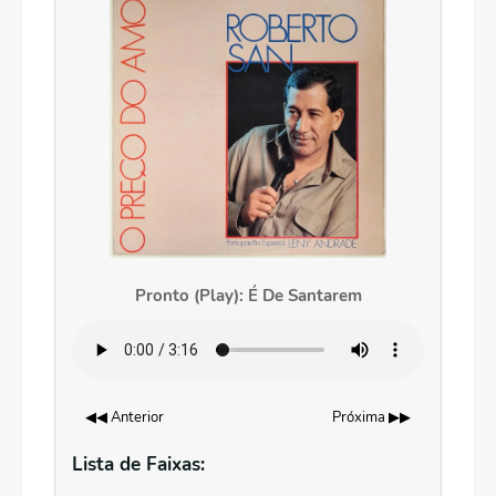
Pronto (Play): É De Santarem
◀◀ Anterior
Próxima ▶▶
Lista de Faixas: