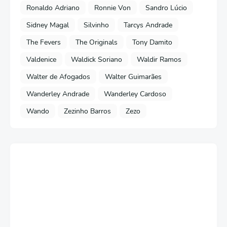
Ronaldo Adriano
Ronnie Von
Sandro Lúcio
Sidney Magal
Silvinho
Tarcys Andrade
The Fevers
The Originals
Tony Damito
Valdenice
Waldick Soriano
Waldir Ramos
Walter de Afogados
Walter Guimarães
Wanderley Andrade
Wanderley Cardoso
Wando
Zezinho Barros
Zezo