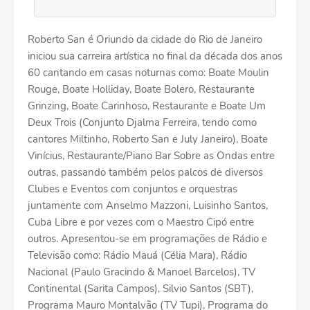
Roberto San é Oriundo da cidade do Rio de Janeiro
iniciou sua carreira artística no final da década dos anos
60 cantando em casas noturnas como: Boate Moulin
Rouge, Boate Holliday, Boate Bolero, Restaurante
Grinzing, Boate Carinhoso, Restaurante e Boate Um
Deux Trois (Conjunto Djalma Ferreira, tendo como
cantores Miltinho, Roberto San e July Janeiro), Boate
Vinícius, Restaurante/Piano Bar Sobre as Ondas entre
outras, passando também pelos palcos de diversos
Clubes e Eventos com conjuntos e orquestras
juntamente com Anselmo Mazzoni, Luisinho Santos,
Cuba Libre e por vezes com o Maestro Cipó entre
outros. Apresentou-se em programações de Rádio e
Televisão como: Rádio Mauá (Célia Mara), Rádio
Nacional (Paulo Gracindo & Manoel Barcelos), TV
Continental (Sarita Campos), Silvio Santos (SBT),
Programa Mauro Montalvão (TV Tupi), Programa do