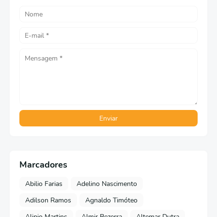
Marcadores
Abilio Farias
Adelino Nascimento
Adilson Ramos
Agnaldo Timóteo
Alipio Martins
Almir Bezerra
Altemar Dutra