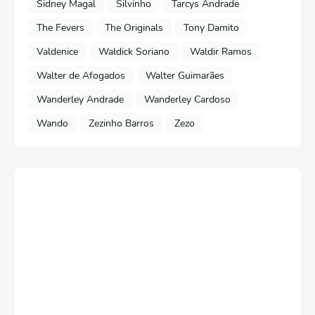
Sidney Magal
Silvinho
Tarcys Andrade
The Fevers
The Originals
Tony Damito
Valdenice
Waldick Soriano
Waldir Ramos
Walter de Afogados
Walter Guimarães
Wanderley Andrade
Wanderley Cardoso
Wando
Zezinho Barros
Zezo