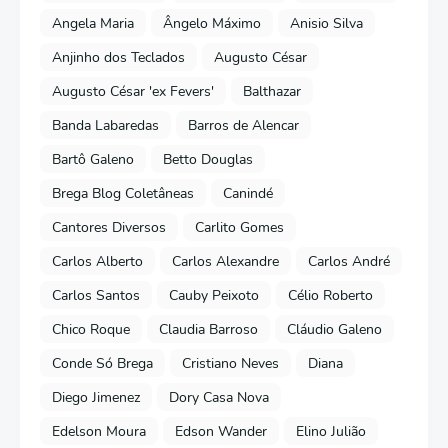
Angela Maria
Ângelo Máximo
Anisio Silva
Anjinho dos Teclados
Augusto César
Augusto César 'ex Fevers'
Balthazar
Banda Labaredas
Barros de Alencar
Bartô Galeno
Betto Douglas
Brega Blog Coletâneas
Canindé
Cantores Diversos
Carlito Gomes
Carlos Alberto
Carlos Alexandre
Carlos André
Carlos Santos
Cauby Peixoto
Célio Roberto
Chico Roque
Claudia Barroso
Cláudio Galeno
Conde Só Brega
Cristiano Neves
Diana
Diego Jimenez
Dory Casa Nova
Edelson Moura
Edson Wander
Elino Julião