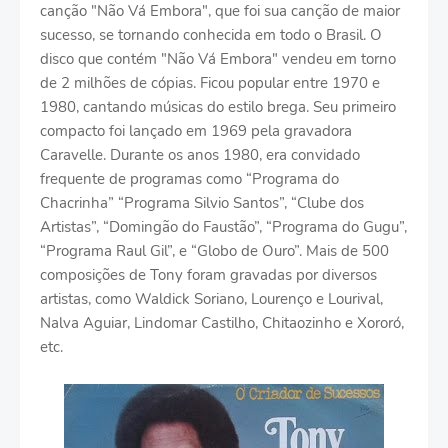
canção "Não Vá Embora", que foi sua canção de maior
sucesso, se tornando conhecida em todo o Brasil. O
disco que contém "Não Vá Embora" vendeu em torno
de 2 milhões de cópias. Ficou popular entre 1970 e
1980, cantando músicas do estilo brega. Seu primeiro
compacto foi lançado em 1969 pela gravadora
Caravelle. Durante os anos 1980, era convidado
frequente de programas como “Programa do
Chacrinha” “Programa Silvio Santos”, “Clube dos
Artistas”, “Domingão do Faustão”, “Programa do Gugu”,
“Programa Raul Gil”, e “Globo de Ouro”. Mais de 500
composições de Tony foram gravadas por diversos
artistas, como Waldick Soriano, Lourenço e Lourival,
Nalva Aguiar, Lindomar Castilho, Chitaozinho e Xororó,
etc.