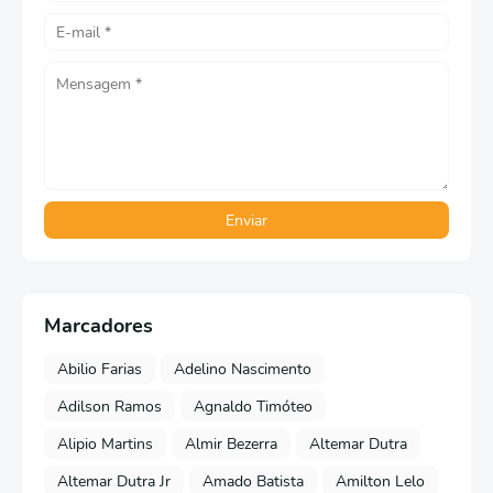
Marcadores
Abilio Farias
Adelino Nascimento
Adilson Ramos
Agnaldo Timóteo
Alipio Martins
Almir Bezerra
Altemar Dutra
Altemar Dutra Jr
Amado Batista
Amilton Lelo