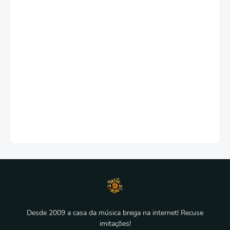
Desde 2009 a casa da música brega na internet! Recuse
imitações!