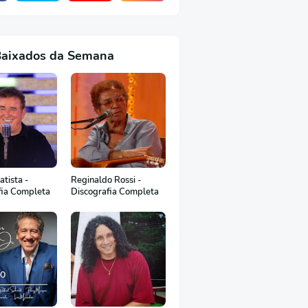
Baixados da Semana
tista -
Reginaldo Rossi -
fia Completa
Discografia Completa