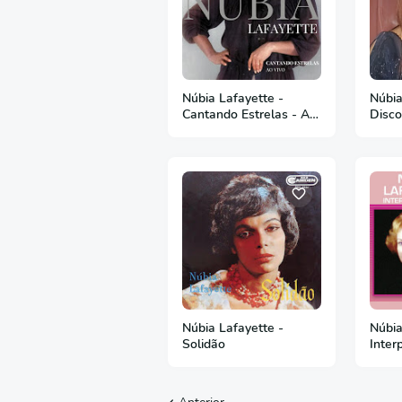
Núbia Lafayette -
Núbia
Cantando Estrelas - Ao
Disco
Vivo - 1994
Núbia Lafayette -
Núbia
Solidão
Inter