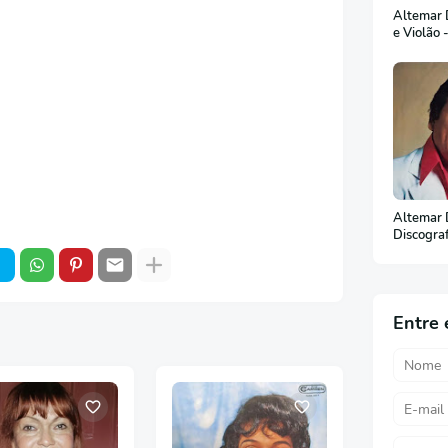
Altemar D
e Violão 
Altemar 
Discogra
(Em Port
Entre 