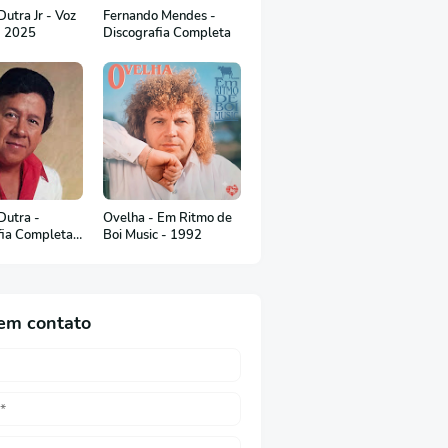
utra Jr - Voz
Fernando Mendes -
- 2025
Discografia Completa
Dutra -
Ovelha - Em Ritmo de
fia Completa
Boi Music - 1992
uguês)
em contato