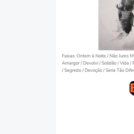
Faixas: Ontem à Noite / Não Jures Ma
Amargor / Devolvi / Solidão / Vida
/ Segredo / Devoção / Seria Tão Dife