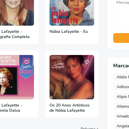
 Lafayette -
Núbia Lafayette - Eu
grafia Completa
Marca
Abilio 
Adils
Alipio
 Lafayette -
Os 20 Anos Artísticos
Altema
preta Dalva
de Núbia Lafayette
Amado 
Angela