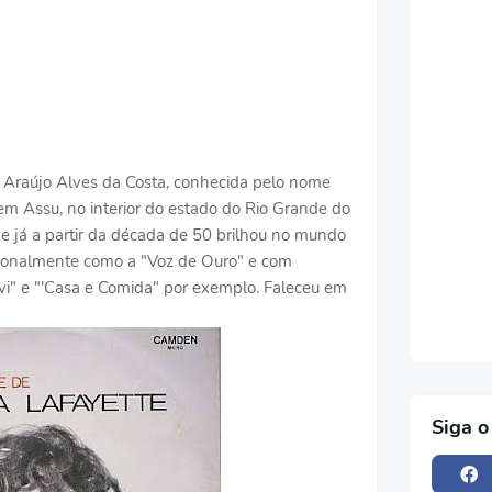
 Araújo Alves da Costa, conhecida pelo nome
 em Assu, no interior do estado do Rio Grande do
 e já a partir da década de 50 brilhou no mundo
cionalmente como a "Voz de Ouro" e com
i" e "'Casa e Comida" por exemplo. Faleceu em
Siga o