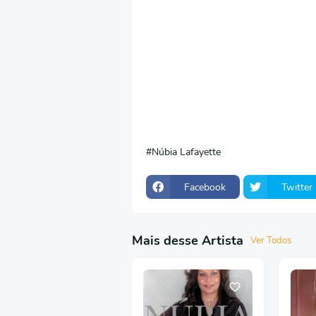
Núbia Lafayette
Facebook
Twitter
Mais desse Artista
Ver Todos