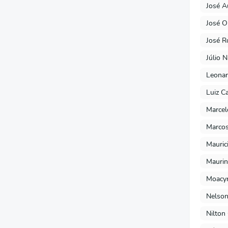
José A
José O
José R
Júlio 
Leonar
Luiz C
Marcel
Marcos
Mauric
Maurin
Moacyr
Nelson
Nilton