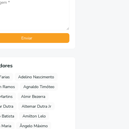
dores
Farias
Adelino Nascimento
on Ramos
Agnaldo Timóteo
 Martins
Almir Bezerra
r Dutra
Altemar Dutra Jr
Batista
Amilton Lelo
 Maria
Ângelo Máximo