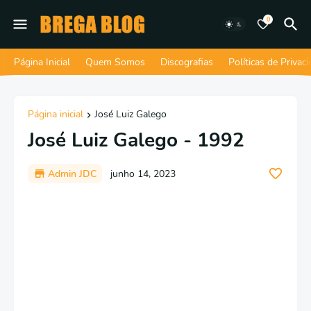
0
Página Inicial
Quem Somos
Discografias
Políticas de Privac
Página inicial
José Luiz Galego
José Luiz Galego - 1992
Admin JDC
junho 14, 2023