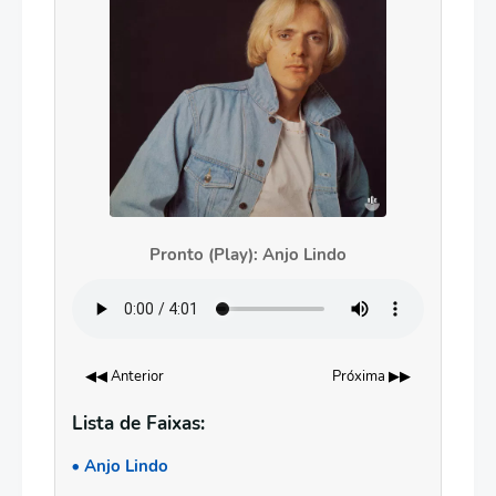
Pronto (Play): Anjo Lindo
◀◀ Anterior
Próxima ▶▶
Lista de Faixas:
Anjo Lindo