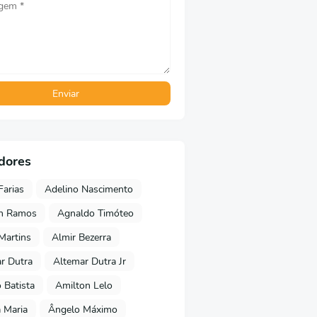
dores
Farias
Adelino Nascimento
on Ramos
Agnaldo Timóteo
 Martins
Almir Bezerra
r Dutra
Altemar Dutra Jr
Batista
Amilton Lelo
 Maria
Ângelo Máximo