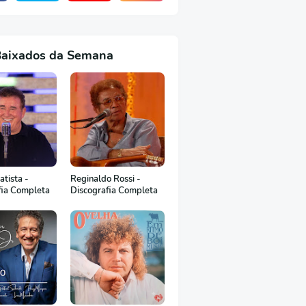
Baixados da Semana
tista -
Reginaldo Rossi -
fia Completa
Discografia Completa