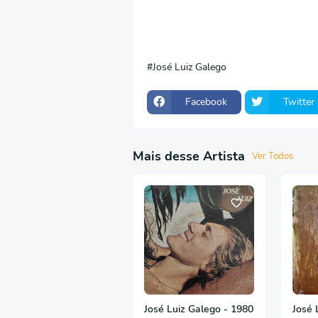
José Luiz Galego
Facebook
Twitter
Mais desse Artista
Ver Todos
José Luiz Galego - 1980
José 