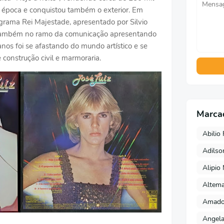
 época e conquistou também o exterior. Em
rama Rei Majestade, apresentado por Silvio
 também no ramo da comunicação apresentando
nos foi se afastando do mundo artístico e se
construção civil e marmoraria.
Marca
Abilio 
Adils
Alipio
Altema
Amado 
Angela