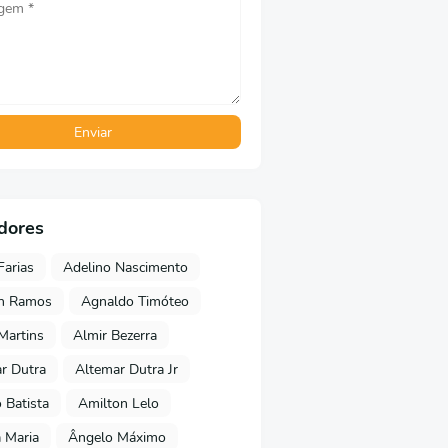
dores
Farias
Adelino Nascimento
on Ramos
Agnaldo Timóteo
 Martins
Almir Bezerra
r Dutra
Altemar Dutra Jr
Batista
Amilton Lelo
 Maria
Ângelo Máximo