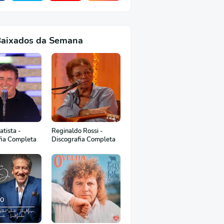
Baixados da Semana
tista -
Reginaldo Rossi -
fia Completa
Discografia Completa