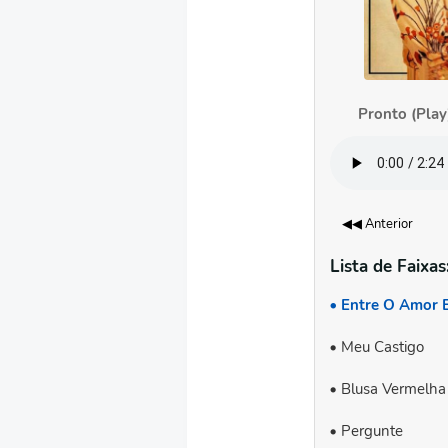
Pronto (Play
◀◀ Anterior
Lista de Faixas
Entre O Amor 
Meu Castigo
Blusa Vermelha
Pergunte