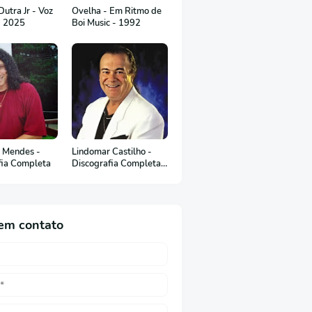
utra Jr - Voz
Ovelha - Em Ritmo de
- 2025
Boi Music - 1992
 Mendes -
Lindomar Castilho -
fia Completa
Discografia Completa
(em Português)
em contato