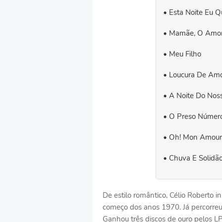
Esta Noite Eu 
Mamãe, O Amor
Meu Filho
Loucura De Am
A Noite Do Nos
O Preso Númer
Oh! Mon Amour
Chuva E Solidã
De estilo romântico, Célio Roberto in
começo dos anos 1970. Já percorreu
Ganhou três discos de ouro pelos 