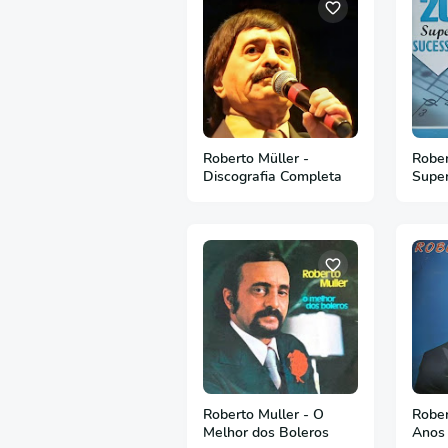
Roberto Müller -
Rober
Discografia Completa
Super
Roberto Muller - O
Rober
Melhor dos Boleros
Anos