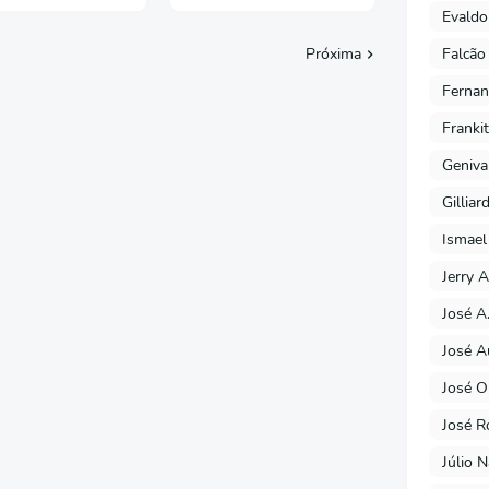
Evaldo
Falcão
Próxima
Fernan
Franki
Geniva
Gilliar
Ismael
Jerry A
José A
José A
José O
José R
Júlio 