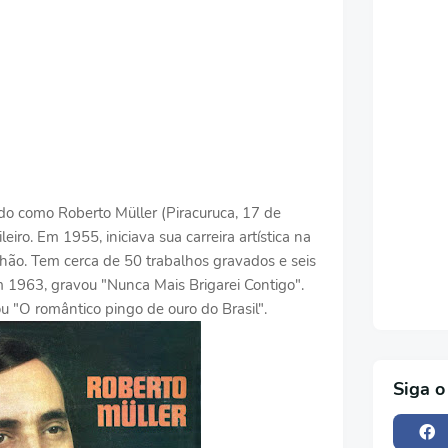
do como Roberto Müller (Piracuruca, 17 de
eiro. Em 1955, iniciava sua carreira artística na
hão. Tem cerca de 50 trabalhos gravados e seis
em 1963, gravou "Nunca Mais Brigarei Contigo".
 "O romântico pingo de ouro do Brasil".
Siga o