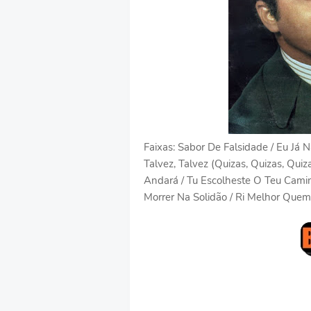
Faixas: Sabor De Falsidade / Eu Já 
Talvez, Talvez (Quizas, Quizas, Qui
Andará / Tu Escolheste O Teu Camin
Morrer Na Solidão / Ri Melhor Que