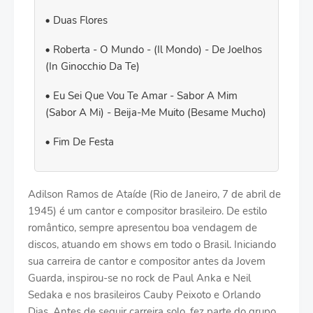
Duas Flores
Roberta - O Mundo - (Il Mondo) - De Joelhos
(In Ginocchio Da Te)
Eu Sei Que Vou Te Amar - Sabor A Mim
(Sabor A Mi) - Beija-Me Muito (Besame Mucho)
Fim De Festa
Adilson Ramos de Ataíde (Rio de Janeiro, 7 de abril de
1945) é um cantor e compositor brasileiro. De estilo
romântico, sempre apresentou boa vendagem de
discos, atuando em shows em todo o Brasil. Iniciando
sua carreira de cantor e compositor antes da Jovem
Guarda, inspirou-se no rock de Paul Anka e Neil
Sedaka e nos brasileiros Cauby Peixoto e Orlando
Dias. Antes de seguir carreira solo, fez parte do grupo