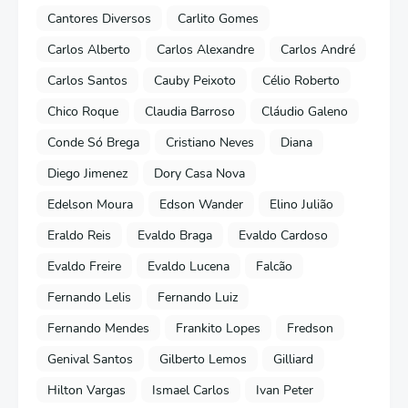
Cantores Diversos
Carlito Gomes
Carlos Alberto
Carlos Alexandre
Carlos André
Carlos Santos
Cauby Peixoto
Célio Roberto
Chico Roque
Claudia Barroso
Cláudio Galeno
Conde Só Brega
Cristiano Neves
Diana
Diego Jimenez
Dory Casa Nova
Edelson Moura
Edson Wander
Elino Julião
Eraldo Reis
Evaldo Braga
Evaldo Cardoso
Evaldo Freire
Evaldo Lucena
Falcão
Fernando Lelis
Fernando Luiz
Fernando Mendes
Frankito Lopes
Fredson
Genival Santos
Gilberto Lemos
Gilliard
Hilton Vargas
Ismael Carlos
Ivan Peter