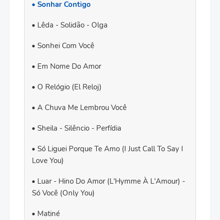
Sonhar Contigo
Lêda - Solidão - Olga
Sonhei Com Você
Em Nome Do Amor
O Relógio (El Reloj)
A Chuva Me Lembrou Você
Sheila - Silêncio - Perfídia
Só Liguei Porque Te Amo (I Just Call To Say I
Love You)
Luar - Hino Do Amor (L'Hymme À L'Amour) -
Só Você (Only You)
Matiné