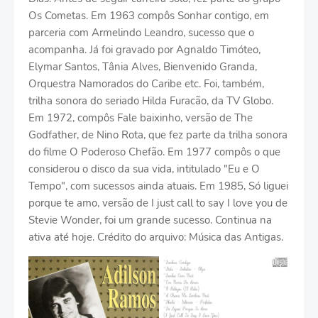
Os Cometas. Em 1963 compôs Sonhar contigo, em
parceria com Armelindo Leandro, sucesso que o
acompanha. Já foi gravado por Agnaldo Timóteo,
Elymar Santos, Tânia Alves, Bienvenido Granda,
Orquestra Namorados do Caribe etc. Foi, também,
trilha sonora do seriado Hilda Furacão, da TV Globo.
Em 1972, compôs Fale baixinho, versão de The
Godfather, de Nino Rota, que fez parte da trilha sonora
do filme O Poderoso Chefão. Em 1977 compôs o que
considerou o disco da sua vida, intitulado "Eu e O
Tempo", com sucessos ainda atuais. Em 1985, Só liguei
porque te amo, versão de I just call to say I love you de
Stevie Wonder, foi um grande sucesso. Continua na
ativa até hoje. Crédito do arquivo: Música das Antigas.