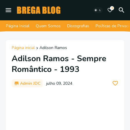
0
Página Inicial
Quem Somos
Discografias
Políticas de Privac
Página inicial
Adilson Ramos
Adilson Ramos - Sempre
Romântico - 1993
Admin JDC
julho 09, 2024