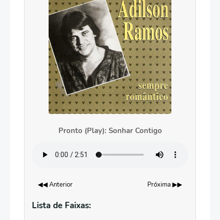
Pronto (Play): Sonhar Contigo
◀◀ Anterior
Próxima ▶▶
Lista de Faixas: