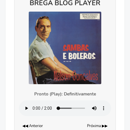
BREGA BLOG PLAYER
Pronto (Play): Definitivamente
◀◀ Anterior
Próxima ▶▶