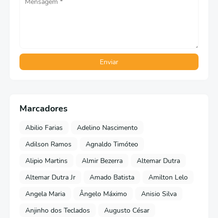
Marcadores
Abilio Farias
Adelino Nascimento
Adilson Ramos
Agnaldo Timóteo
Alipio Martins
Almir Bezerra
Altemar Dutra
Altemar Dutra Jr
Amado Batista
Amilton Lelo
Angela Maria
Ângelo Máximo
Anisio Silva
Anjinho dos Teclados
Augusto César