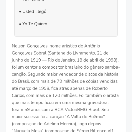
Usted Llegó
Yo Te Quiero
Nelson Gonçalves, nome artístico de Antônio
Gonçalves Sobral (Santana do Livramento, 21 de
junho de 1919 — Rio de Janeiro, 18 de abril de 1998),
foi um cantor e compositor brasileiro do gênero samba-
canção. Segundo maior vendedor de discos da história
do Brasil, com mais de 79 milhões de cópias vendidas
até março de 1998, fica atrás apenas de Roberto
Carlos, com mais de 120 milhões. Foi também o artista
que mais tempo ficou em uma mesma gravadora:
foram 59 anos com a RCA Victor/BMG Brasil. Seu
maior sucesso foi a canção "A Volta do Boêmio"
(composição de Adelino Moreira), logo depois
"Naquela Mesa" (composição de Sérgio Bittencourt),