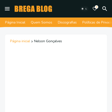
0
Página Inicial
Quem Somos
Discografias
Políticas de Privac
Página inicial
Nelson Gonçalves