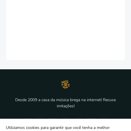
Desde 2009 a casa da música brega na internet! Recuse
imitações!
Utilizamos cookies para garantir que você tenha a melhor