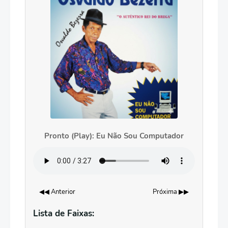
Pronto (Play): Eu Não Sou Computador
◀◀ Anterior
Próxima ▶▶
Lista de Faixas: