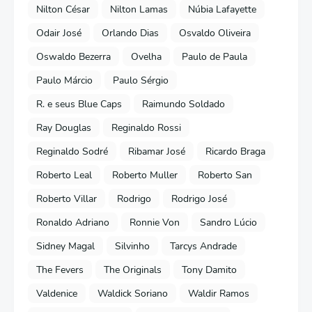
Nilton César
Nilton Lamas
Núbia Lafayette
Odair José
Orlando Dias
Osvaldo Oliveira
Oswaldo Bezerra
Ovelha
Paulo de Paula
Paulo Márcio
Paulo Sérgio
R. e seus Blue Caps
Raimundo Soldado
Ray Douglas
Reginaldo Rossi
Reginaldo Sodré
Ribamar José
Ricardo Braga
Roberto Leal
Roberto Muller
Roberto San
Roberto Villar
Rodrigo
Rodrigo José
Ronaldo Adriano
Ronnie Von
Sandro Lúcio
Sidney Magal
Silvinho
Tarcys Andrade
The Fevers
The Originals
Tony Damito
Valdenice
Waldick Soriano
Waldir Ramos