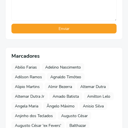
Marcadores
Abilio Farias
Adelino Nascimento
Adilson Ramos
Agnaldo Timóteo
Alipio Martins
Almir Bezerra
Altemar Dutra
Altemar Dutra Jr
Amado Batista
Amilton Lelo
Angela Maria
Ângelo Máximo
Anisio Silva
Anjinho dos Teclados
Augusto César
Augusto César 'ex Fevers'
Balthazar