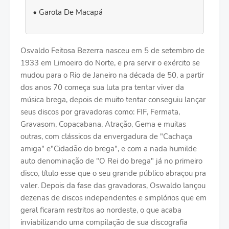
Garota De Macapá
Osvaldo Feitosa Bezerra nasceu em 5 de setembro de
1933 em Limoeiro do Norte, e pra servir o exército se
mudou para o Rio de Janeiro na década de 50, a partir
dos anos 70 começa sua luta pra tentar viver da
música brega, depois de muito tentar conseguiu lançar
seus discos por gravadoras como: FIF, Fermata,
Gravasom, Copacabana, Atração, Gema e muitas
outras, com clássicos da envergadura de "Cachaça
amiga" e"Cidadão do brega", e com a nada humilde
auto denominação de "O Rei do brega" já no primeiro
disco, título esse que o seu grande público abraçou pra
valer. Depois da fase das gravadoras, Oswaldo lançou
dezenas de discos independentes e simplórios que em
geral ficaram restritos ao nordeste, o que acaba
inviabilizando uma compilação de sua discografia