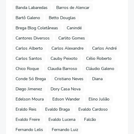
Banda Labaredas
Barros de Alencar
Bartô Galeno
Betto Douglas
Brega Blog Coletâneas
Canindé
Cantores Diversos
Carlito Gomes
Carlos Alberto
Carlos Alexandre
Carlos André
Carlos Santos
Cauby Peixoto
Célio Roberto
Chico Roque
Claudia Barroso
Cláudio Galeno
Conde Só Brega
Cristiano Neves
Diana
Diego Jimenez
Dory Casa Nova
Edelson Moura
Edson Wander
Elino Julião
Eraldo Reis
Evaldo Braga
Evaldo Cardoso
Evaldo Freire
Evaldo Lucena
Falcão
Fernando Lelis
Fernando Luiz