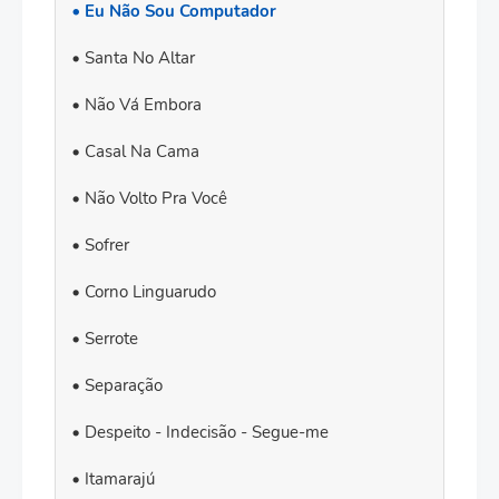
Eu Não Sou Computador
Santa No Altar
Não Vá Embora
Casal Na Cama
Não Volto Pra Você
Sofrer
Corno Linguarudo
Serrote
Separação
Despeito - Indecisão - Segue-me
Itamarajú