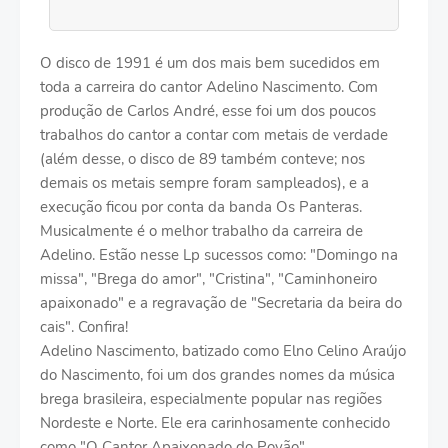
O disco de 1991 é um dos mais bem sucedidos em
toda a carreira do cantor Adelino Nascimento. Com
produção de Carlos André, esse foi um dos poucos
trabalhos do cantor a contar com metais de verdade
(além desse, o disco de 89 também conteve; nos
demais os metais sempre foram sampleados), e a
execução ficou por conta da banda Os Panteras.
Musicalmente é o melhor trabalho da carreira de
Adelino. Estão nesse Lp sucessos como: "Domingo na
missa", "Brega do amor", "Cristina", "Caminhoneiro
apaixonado" e a regravação de "Secretaria da beira do
cais". Confira!
Adelino Nascimento, batizado como Elno Celino Araújo
do Nascimento, foi um dos grandes nomes da música
brega brasileira, especialmente popular nas regiões
Nordeste e Norte. Ele era carinhosamente conhecido
como "O Cantor Apaixonado do Povão".