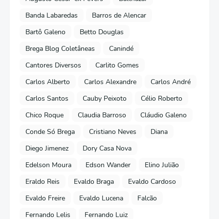
Banda Labaredas
Barros de Alencar
Bartô Galeno
Betto Douglas
Brega Blog Coletâneas
Canindé
Cantores Diversos
Carlito Gomes
Carlos Alberto
Carlos Alexandre
Carlos André
Carlos Santos
Cauby Peixoto
Célio Roberto
Chico Roque
Claudia Barroso
Cláudio Galeno
Conde Só Brega
Cristiano Neves
Diana
Diego Jimenez
Dory Casa Nova
Edelson Moura
Edson Wander
Elino Julião
Eraldo Reis
Evaldo Braga
Evaldo Cardoso
Evaldo Freire
Evaldo Lucena
Falcão
Fernando Lelis
Fernando Luiz