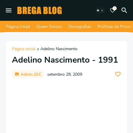
0
Página Inicial
Quem Somos
Discografias
Políticas de Privac
Página inicial
Adelino Nascimento
Adelino Nascimento - 1991
Admin JDC
setembro 28, 2009