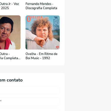
utra Jr - Voz
Fernando Mendes -
- 2025
Discografia Completa
Dutra -
Ovelha - Em Ritmo de
fia Completa
Boi Music - 1992
uguês)
em contato