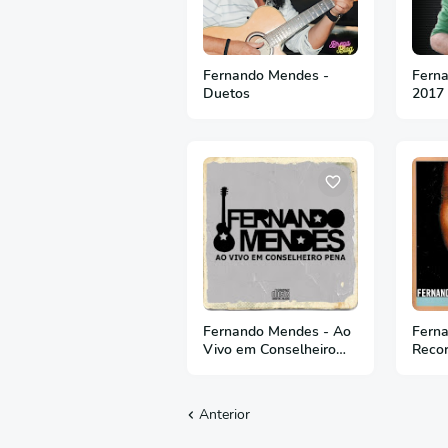
Fernando Mendes -
Fern
Duetos
2017
Fernando Mendes - Ao
Fern
Vivo em Conselheiro
Reco
Pena
Anterior