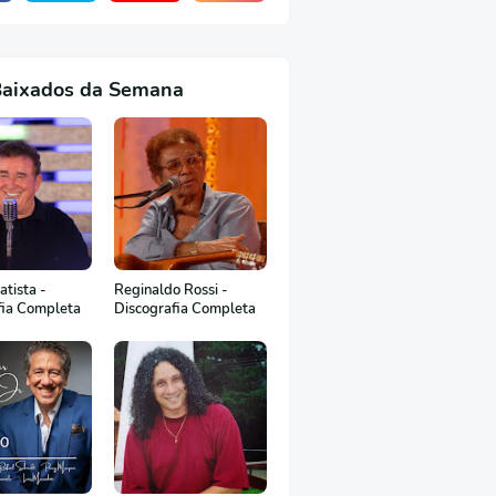
Baixados da Semana
tista -
Reginaldo Rossi -
fia Completa
Discografia Completa