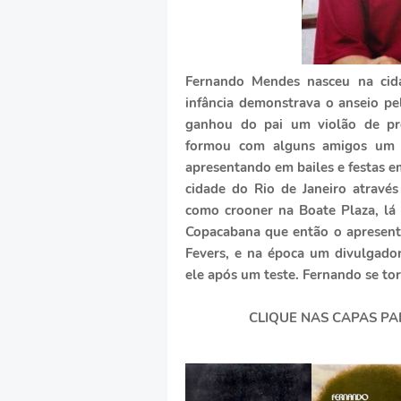
Fernando Mendes nasceu na cid
infância demonstrava o anseio pe
ganhou do pai um violão de pre
formou com alguns amigos um c
apresentando em bailes e festas e
cidade do Rio de Janeiro atrav
como crooner na Boate Plaza, lá
Copacabana que então o apresent
Fevers, e na época um divulgado
ele após um teste. Fernando se to
CLIQUE NAS CAPAS PA