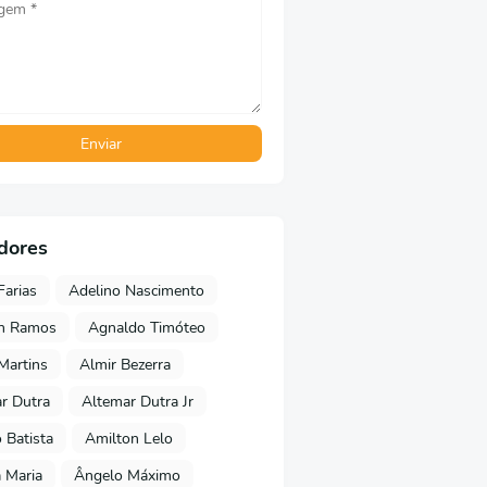
dores
Farias
Adelino Nascimento
on Ramos
Agnaldo Timóteo
 Martins
Almir Bezerra
r Dutra
Altemar Dutra Jr
Batista
Amilton Lelo
 Maria
Ângelo Máximo