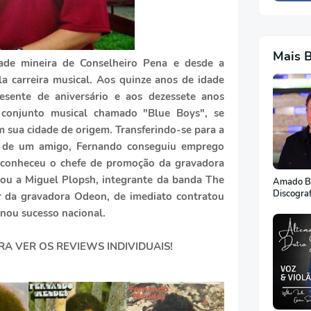
Mais 
ade mineira de Conselheiro Pena e desde a
la carreira musical. Aos quinze anos de idade
sente de aniversário e aos dezessete anos
onjunto musical chamado "Blue Boys", se
m sua cidade de origem. Transferindo-se para a
és de um amigo, Fernando conseguiu emprego
 conheceu o chefe de promoção da gravadora
ou a Miguel Plopsh, integrante da banda The
Amado Ba
Discogra
r da gravadora Odeon, de imediato contratou
rnou sucesso nacional.
RA VER OS REVIEWS INDIVIDUAIS!