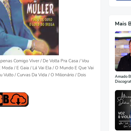
Mais 
Apenas Comigo Viver / De Volta Pra Casa / Vou
Moda / E Gaia / Lá Vai Ela / O Mundo E Que Vai
 Vulto / Curvas Da Vida / O Milionário / Dois
Amado Ba
Discogra