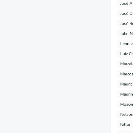
José A
José O
José R
Júlio 
Leonar
Luiz C
Marcel
Marcos
Mauric
Maurin
Moacyr
Nelson
Nilton