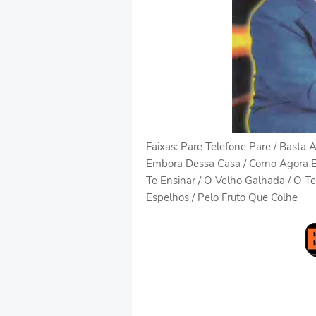
Faixas: Pare Telefone Pare / Basta 
Embora Dessa Casa / Corno Agora E 
Te Ensinar / O Velho Galhada / O Teu
Espelhos / Pelo Fruto Que Colhe