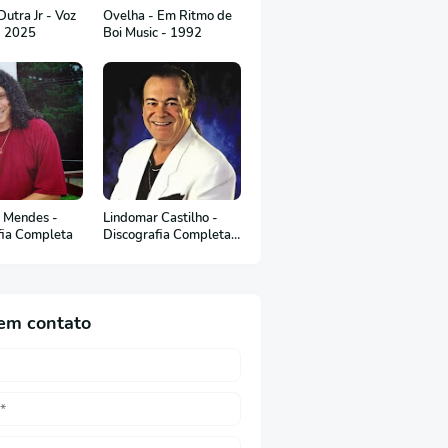
utra Jr - Voz
Ovelha - Em Ritmo de
- 2025
Boi Music - 1992
 Mendes -
Lindomar Castilho -
fia Completa
Discografia Completa
(em Português)
em contato