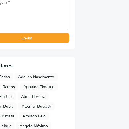
dores
Farias
Adelino Nascimento
on Ramos
Agnaldo Timóteo
 Martins
Almir Bezerra
r Dutra
Altemar Dutra Jr
Batista
Amilton Lelo
 Maria
Ângelo Máximo