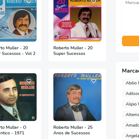
to Muller - 20
Roberto Muller - 20
 Sucessos - Vol 2
Super Sucessos
Marca
Abilio 
Adils
Alipio
Altema
Amado 
to Muller - O
Roberto Muller - 25
tico - 1971
Anos de Sucessos
Angela