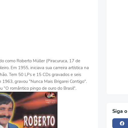
do como Roberto Müller (Piracuruca, 17 de
eiro. Em 1955, iniciava sua carreira artística na
nhão. Tem 50 LPs e 15 CDs gravados e seis
em 1963, gravou "Nunca Mais Brigarei Contigo".
 "O romântico pingo de ouro do Brasil".
Siga o