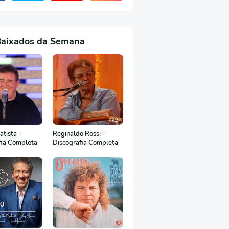
Baixados da Semana
tista -
Reginaldo Rossi -
fia Completa
Discografia Completa