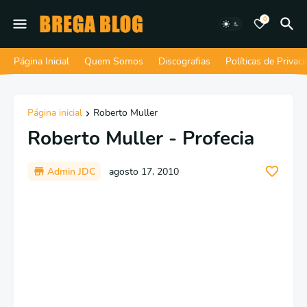
0
Página Inicial
Quem Somos
Discografias
Políticas de Privac
Página inicial
Roberto Muller
Roberto Muller - Profecia
Admin JDC
agosto 17, 2010