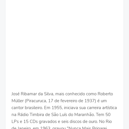
José Ribamar da Silva, mais conhecido como Roberto
Müller (Piracuruca, 17 de fevereiro de 1937) é um
cantor brasileiro. Em 1955, iniciava sua carreira artística
na Rádio Timbira de São Luís do Maranhão. Tem 50
LPs e 15 CDs gravados e seis discos de ouro. No Rio
de Janeiro, em 1963, gravou "Nunca Mais Brigarei