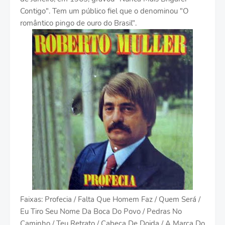
Contigo". Tem um público fiel que o denominou "O
romântico pingo de ouro do Brasil".
Faixas: Profecia / Falta Que Homem Faz / Quem Será /
Eu Tiro Seu Nome Da Boca Do Povo / Pedras No
Caminho / Teu Retrato / Cabeça De Doida / A Marca Do