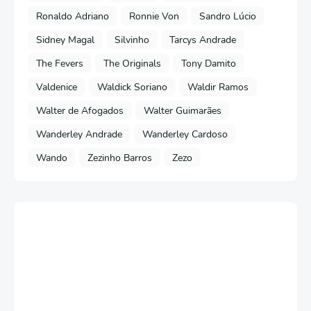
Ronaldo Adriano
Ronnie Von
Sandro Lúcio
Sidney Magal
Silvinho
Tarcys Andrade
The Fevers
The Originals
Tony Damito
Valdenice
Waldick Soriano
Waldir Ramos
Walter de Afogados
Walter Guimarães
Wanderley Andrade
Wanderley Cardoso
Wando
Zezinho Barros
Zezo