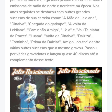
prêmio da música brega mais pedida e tocada de todas
emissoras de radio do norte e nordeste na época. Nos
anos seguintes se destacou com outros grandes
sucessos de sua carreira como: "A Mãe de Leidiane",
"Dinalva", "Chegada do garimpo", "A volta da
Leidiane", "Caminhão Amigo", "Lídia" e "Vou Te Matar
de Prazer", "Luana", "Volta da Dinalva", "Dalziza",
"Corninho", "Prima da Dalziza", Amigo Locutor" dentre
vários outros sucessos que o mesmo gravou. Passou
por várias gravadoras e lançou quase 40 discos até o
complemento desse texto.